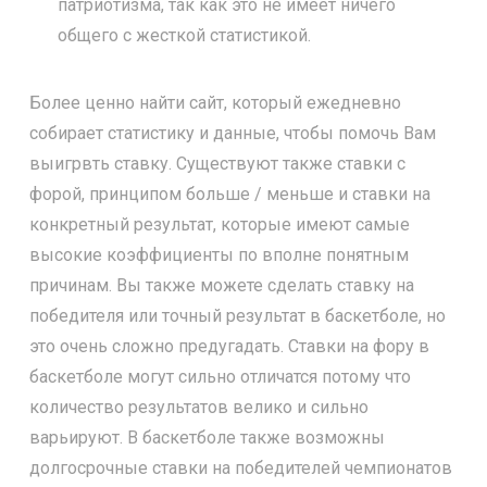
патриотизма, так как это не имеет ничего
общего с жесткой статистикой.
Более ценно найти сайт, который ежедневно
собирает статистику и данные, чтобы помочь Вам
выигрвть ставку. Существуют также ставки с
форой, принципом больше / меньше и ставки на
конкретный результат, которые имеют самые
высокие коэффициенты по вполне понятным
причинам. Вы также можете сделать ставку на
победителя или точный результат в баскетболе, но
это очень сложно предугадать. Ставки на фору в
баскетболе могут сильно отличатся потому что
количество результатов велико и сильно
варьируют. В баскетболе также возможны
долгосрочные ставки на победителей чемпионатов