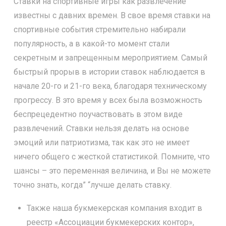
Ставки на спортивные игры как развлечение
известны с давних времен. В свое время ставки на
спортивные события стремительно набирали
популярность, а в какой-то момент стали
секретным и запрещенным мероприятием. Самый
быстрый прорыв в истории ставок наблюдается в
начале 20-го и 21-го века, благодаря техническому
прогрессу. В это время у всех была возможность
беспрецедентно поучаствовать в этом виде
развлечений. Ставки нельзя делать на основе
эмоций или патриотизма, так как это не имеет
ничего общего с жесткой статистикой. Помните, что
шансы – это переменная величина, и Вы не можете
точно знать, когда” “лучше делать ставку.
Также наша букмекерская компания входит в
реестр «Ассоциации букмекерских контор»,