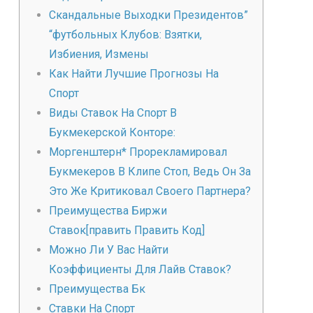
Скандальные Выходки Президентов”
“футбольных Клубов: Взятки,
Избиения, Измены
Как Найти Лучшие Прогнозы На
Спорт
Виды Ставок На Спорт В
Букмекерской Конторе:
Моргенштерн* Прорекламировал
Букмекеров В Клипе Стоп, Ведь Он За
Это Же Критиковал Своего Партнера?
Преимущества Биржи
Ставок[править Править Код]
Можно Ли У Вас Найти
Коэффициенты Для Лайв Ставок?
Преимущества Бк
Ставки На Спорт