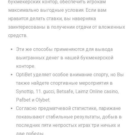
букмекерских контор, обеспечить игрокам
максимально выгодные условия. Если вам
нравится делать ставки, вы наверняка
заинтересованы в получении отдачи от вложенных
средств.
Эти же способы применяются для вывода
выигранных денег в нашей букмекерской
конторе.
OptiBet уделяет особое внимание спорту, но Вы
также найдете спортивные мероприятия в
Synottip, 11. gucci, Betsafe, Laimz Online casino,
Pafbet и Olybet.
Согласно предматчевой статистике, парижане
показывают стабильные результаты, добыв в
последних пяти непростых играх три ничьих и
две победы.