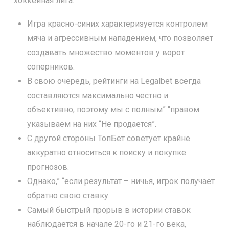
хоккейная лига.
Игра красно-синих характеризуется контролем
мяча и агрессивным нападением, что позволяет
создавать множество моментов у ворот
соперников.
В свою очередь, рейтинги на Legalbet всегда
составляются максимально честно и
объективно, поэтому мы с полным” “правом
указываем на них “Не продается”.
С другой стороны ТопБет советует крайне
аккуратно относиться к поиску и покупке
прогнозов.
Однако,” “если результат – ничья, игрок получает
обратно свою ставку.
Самый быстрый прорыв в истории ставок
наблюдается в начале 20-го и 21-го века,