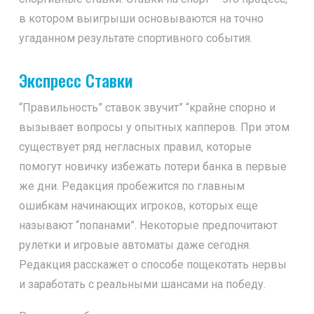
в котором выигрыши основываются на точно
угаданном результате спортивного события.
Экспресс Ставки
“Правильность” ставок звучит” “крайне спорно и
вызывает вопросы у опытных капперов. При этом
существует ряд негласных правил, которые
помогут новичку избежать потери банка в первые
же дни. Редакция пробежится по главным
ошибкам начинающих игроков, которых еще
называют “попанами”. Некоторые предпочитают
рулетки и игровые автоматы даже сегодня.
Редакция расскажет о способе пощекотать нервы
и заработать с реальными шансами на победу.