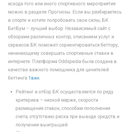
исхода того или иного спортивного мероприятия
можно в разделе Прогнозы. Если вы разбираетесь
в спорте и хотите попробовать свои силы, БК
БетБум – лучший выбор. Независимый сайт с
обзорами различных контор, описанием услуг и
сервисов БК поможет сориентироваться беттору,
начинающему совершать спортивные ставки в
интернете. Платформа Oddspedia была создана в
качестве важного помощника для ценителей
беттинга
1вин
.
Рейтинг и отбор БК осуществляется по ряду
критериев – низкой марже, скорости
размещения ставок, способам пополнения
счета, отсутствию риска при выводе средств и
получении выигрышей.