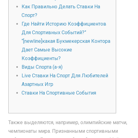
Как Правильно Делать Ставки На
Спорт?
Где Найти Историю Коэффициентов
Для Спортивных Событий?”
“[newline]какая Букмекерская Контора
Дает Самые Высокие
Коэффициенты?
Виды Спорта (а-я)
Live Ставки На Спорт Для Любителей
Азартных Игр
Ставки На Спортивные События
Также выделяются, например, олимпийские матчи,
чемпионаты мира. Признанными спортивными