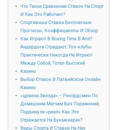
Что Такое Сравнение Ставок На Спорт
И Как Это Работает?
Спортивные Ставки Бесплатные
Прогнозы, Коэффициенты И Обзор
Как Играют В Boxing Time В Апл?
Андердоги Страдают, Топ-клубы
Практически Никогда Не Играют
Между Собой, Тотал Высокий
Казино
Выбор Ставок В Латвийском Онлайн
Казино
«црвена Звезда» – Рекордсмен По
Домашним Матчам Без Поражений,
Подвинули «реал» Как Это
Отражается На Букмекерах?
Виды Спорта И Ставки На Них