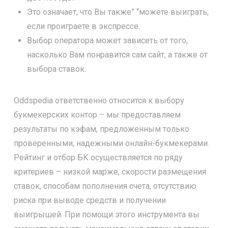
Это означает, что Вы также” “можете выиграть,
если проиграете в экспрессе.
Выбор оператора может зависеть от того,
насколько Вам понравится сам сайт, а также от
выбора ставок.
Oddspedia ответственно относится к выбору
букмекерских контор – мы предоставляем
результаты по кэфам, предложенным только
проверенными, надежными онлайн-букмекерами.
Рейтинг и отбор БК осуществляется по ряду
критериев – низкой марже, скорости размещения
ставок, способам пополнения счета, отсутствию
риска при выводе средств и получении
выигрышей. При помощи этого инструмента вы