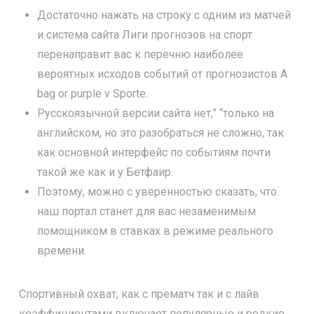
Достаточно нажать на строку с одним из матчей
и система сайта Лиги прогнозов на спорт
перенаправит вас к перечню наиболее
вероятных исходов событий от прогнозистов A
bag or purple v Sporte.
Русскоязычной версии сайта нет,” “только на
английском, но это разобраться не сложно, так
как основной интерфейс по событиям почти
такой же как и у Бетфаир.
Поэтому, можно с уверенностью сказать, что
наш портал станет для вас незаменимым
помощником в ставках в режиме реального
времени.
Спортивный охват, как с прематч так и с лайв
коэффициентами включает популярные и редкие