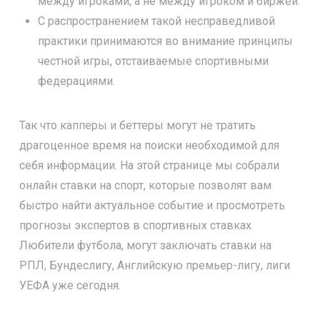
между игроками, а не между игроком и биржей.
С распространением такой несправедливой
практики принимаются во внимание принципы
честной игры, отстаиваемые спортивными
федерациями.
Так что капперы и беттеры могут не тратить
драгоценное время на поиски необходимой для
себя информации. На этой странице мы собрали
онлайн ставки на спорт, которые позволят вам
быстро найти актуальное событие и просмотреть
прогнозы экспертов в спортивных ставках.
Любители футбола, могут заключать ставки на
РПЛ, Бундеслигу, Английскую премьер-лигу, лиги
УЕФА уже сегодня.