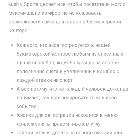
kush v Sporte делает все, чтобы посетители могли
максимально комфортно использовать
возможности сайта для ставок в букмекерской
конторе.
Каждого, кто зарегистрируется в нашей
букмекерской конторе любым из описанных
выше способов, ждут бонусы до за первое
пополнение счёта и увеличенный кэшбек с
каждой ставки на спорт.
А все потому, что не каждый человек до конца
понимает, как прогнозировать то или иное
событие.
Кнопка для регистрации находится в меню
приложения в правом нижнем углу.
Ставки нельзя делать на основе эмоций или