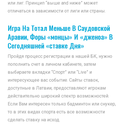
или лиг. Принцип “выше and ниже” может
отличаться в зависимости от лиги или страны.
Игра На Тотал Меньше В Саудовской
Аравии, Форы «монцы» И «дженоа» В
Сегодняшней «ставке Дня»
Пройдя процесс регистрации в нашей БК, нужно
пополнить счет в личном кабинете, затем
выбираете вкладки “Спорт” или “Live” и
интересующее вас событие. Сайты ставок,
доступные в Латвии, предоставляют игрокам
действительно широкий спектр возможностей.
Если Вам интересен только бадминтон или снукер,
то в этих видах спорта есть все возможности
сделать ставку на исход.