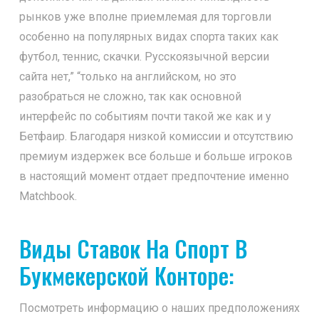
рынков уже вполне приемлемая для торговли
особенно на популярных видах спорта таких как
футбол, теннис, скачки. Русскоязычной версии
сайта нет,” “только на английском, но это
разобраться не сложно, так как основной
интерфейс по событиям почти такой же как и у
Бетфаир. Благодаря низкой комиссии и отсутствию
премиум издержек все больше и больше игроков
в настоящий момент отдает предпочтение именно
Matchbook.
Виды Ставок На Спорт В
Букмекерской Конторе:
Посмотреть информацию о наших предположениях