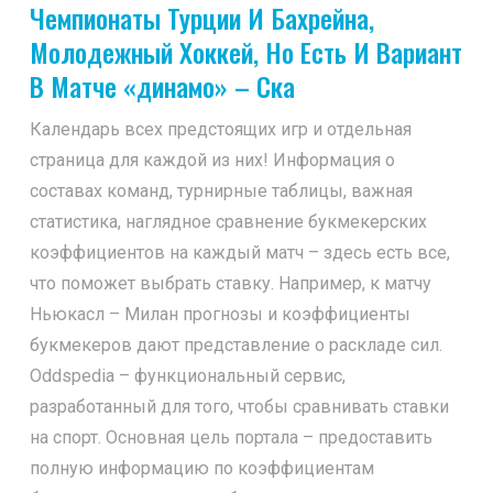
Чемпионаты Турции И Бахрейна,
Молодежный Хоккей, Но Есть И Вариант
В Матче «динамо» – Ска
Календарь всех предстоящих игр и отдельная
страница для каждой из них! Информация о
составах команд, турнирные таблицы, важная
статистика, наглядное сравнение букмекерских
коэффициентов на каждый матч – здесь есть все,
что поможет выбрать ставку. Например, к матчу
Ньюкасл – Милан прогнозы и коэффициенты
букмекеров дают представление о раскладе сил.
Oddspedia – функциональный сервис,
разработанный для того, чтобы сравнивать ставки
на спорт. Основная цель портала – предоставить
полную информацию по коэффициентам