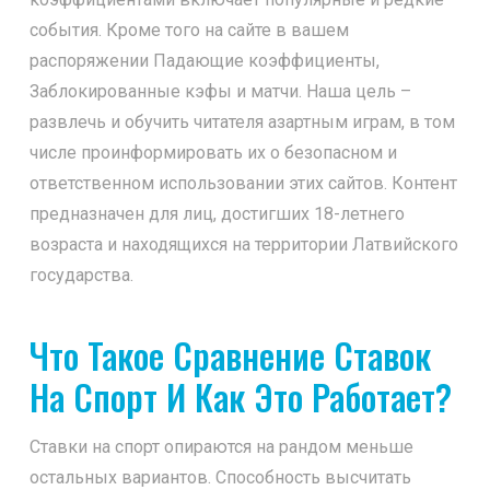
события. Кроме того на сайте в вашем
распоряжении Падающие коэффициенты,
Заблокированные кэфы и матчи. Наша цель –
развлечь и обучить читателя азартным играм, в том
числе проинформировать их о безопасном и
ответственном использовании этих сайтов. Контент
предназначен для лиц, достигших 18-летнего
возраста и находящихся на территории Латвийского
государства.
Что Такое Сравнение Ставок
На Спорт И Как Это Работает?
Ставки на спорт опираются на рандом меньше
остальных вариантов. Способность высчитать