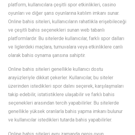
platform, kullanıcılara çeşitli spor etkinlikleri, casino
oyunları ve diğer şans oyunlarına katılım imkanı sunar.
Online bahis siteleri, kullanıcıların rahatlıkla erişebileceği
ve çeşitli bahis seçenekleri sunan web tabanlı
platformlardır. Bu sitelerde kullanıcılar, farklı spor dalları
ve liglerdeki maçlara, turnuvalara veya etkinliklere canlı
olarak bahis oynama şansına sahiptir.
Online bahis siteleri genellikle kullanıcı dostu
arayüzleriyle dikkat çekerler. Kullanıcılar, bu siteler
üzerinden istedikleri spor dalını seçerek, karşılaşmaları
takip edebilir, istatistiklere ulaşabilir ve farklı bahis
seçenekleri arasından tercih yapabilirler. Bu sitelerde
genellikle yüksek oranlarla bahis yapma imkanı bulunur
ve kullanıcılar istedikleri tutarda bahis yapabilirler.
Online bahis siteleri aynı zamanda geniş oyun