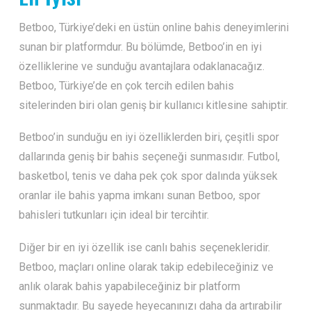
Betboo, Türkiye’deki en üstün online bahis deneyimlerini
sunan bir platformdur. Bu bölümde, Betboo’in en iyi
özelliklerine ve sunduğu avantajlara odaklanacağız.
Betboo, Türkiye’de en çok tercih edilen bahis
sitelerinden biri olan geniş bir kullanıcı kitlesine sahiptir.
Betboo’in sunduğu en iyi özelliklerden biri, çeşitli spor
dallarında geniş bir bahis seçeneği sunmasıdır. Futbol,
basketbol, tenis ve daha pek çok spor dalında yüksek
oranlar ile bahis yapma imkanı sunan Betboo, spor
bahisleri tutkunları için ideal bir tercihtir.
Diğer bir en iyi özellik ise canlı bahis seçenekleridir.
Betboo, maçları online olarak takip edebileceğiniz ve
anlık olarak bahis yapabileceğiniz bir platform
sunmaktadır. Bu sayede heyecanınızı daha da artırabilir