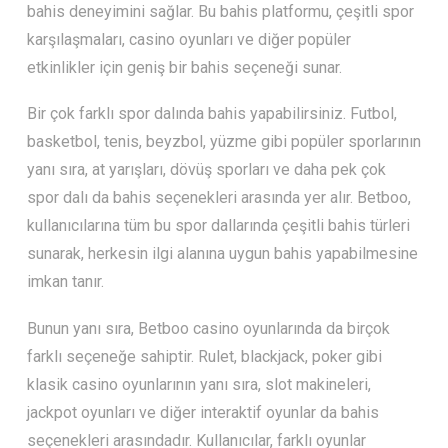
bahis deneyimini sağlar. Bu bahis platformu, çeşitli spor
karşılaşmaları, casino oyunları ve diğer popüler
etkinlikler için geniş bir bahis seçeneği sunar.
Bir çok farklı spor dalında bahis yapabilirsiniz. Futbol,
basketbol, tenis, beyzbol, yüzme gibi popüler sporlarının
yanı sıra, at yarışları, dövüş sporları ve daha pek çok
spor dalı da bahis seçenekleri arasında yer alır. Betboo,
kullanıcılarına tüm bu spor dallarında çeşitli bahis türleri
sunarak, herkesin ilgi alanına uygun bahis yapabilmesine
imkan tanır.
Bunun yanı sıra, Betboo casino oyunlarında da birçok
farklı seçeneğe sahiptir. Rulet, blackjack, poker gibi
klasik casino oyunlarının yanı sıra, slot makineleri,
jackpot oyunları ve diğer interaktif oyunlar da bahis
seçenekleri arasındadır. Kullanıcılar, farklı oyunlar