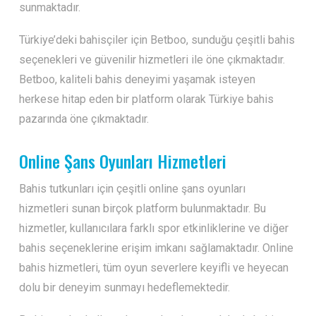
sunmaktadır.
Türkiye’deki bahisçiler için Betboo, sunduğu çeşitli bahis
seçenekleri ve güvenilir hizmetleri ile öne çıkmaktadır.
Betboo, kaliteli bahis deneyimi yaşamak isteyen
herkese hitap eden bir platform olarak Türkiye bahis
pazarında öne çıkmaktadır.
Online Şans Oyunları Hizmetleri
Bahis tutkunları için çeşitli online şans oyunları
hizmetleri sunan birçok platform bulunmaktadır. Bu
hizmetler, kullanıcılara farklı spor etkinliklerine ve diğer
bahis seçeneklerine erişim imkanı sağlamaktadır. Online
bahis hizmetleri, tüm oyun severlere keyifli ve heyecan
dolu bir deneyim sunmayı hedeflemektedir.