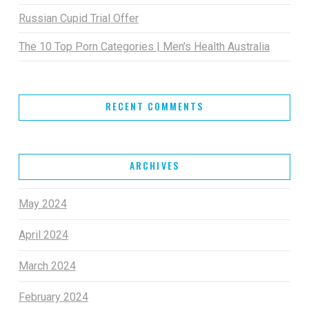
Russian Cupid Trial Offer
The 10 Top Porn Categories | Men’s Health Australia
RECENT COMMENTS
ARCHIVES
May 2024
April 2024
March 2024
February 2024