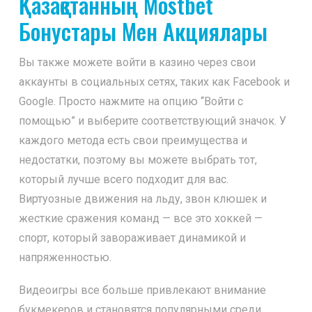
Қазақстанның Mostbet
Бонустары Мен Акциялары
Вы также можете войти в казино через свои
аккаунты в социальных сетях, таких как Facebook и
Google. Просто нажмите на опцию “Войти с
помощью” и выберите соответствующий значок. У
каждого метода есть свои преимущества и
недостатки, поэтому вы можете выбрать тот,
который лучше всего подходит для вас.
Виртуозные движения на льду, звон клюшек и
жесткие сражения команд — все это хоккей —
спорт, который завораживает динамикой и
напряженностью.
Видеоигры все больше привлекают внимание
букмекеров и становятся популярными среди