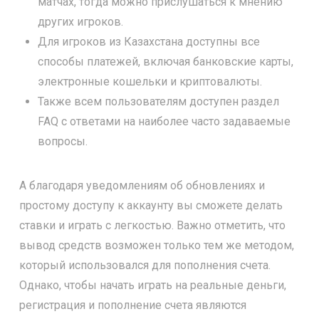
матчах, тогда можно прислушаться к мнению
других игроков.
Для игроков из Казахстана доступны все
способы платежей, включая банковские карты,
электронные кошельки и криптовалюты.
Также всем пользователям доступен раздел
FAQ с ответами на наиболее часто задаваемые
вопросы.
А благодаря уведомлениям об обновлениях и
простому доступу к аккаунту вы сможете делать
ставки и играть с легкостью. Важно отметить, что
вывод средств возможен только тем же методом,
который использовался для пополнения счета.
Однако, чтобы начать играть на реальные деньги,
регистрация и пополнение счета являются