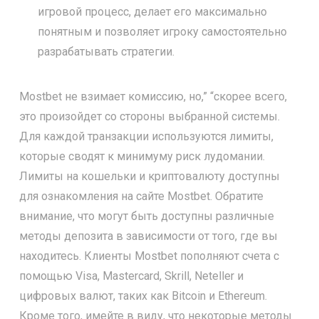
игровой процесс, делает его максимально
понятным и позволяет игроку самостоятельно
разрабатывать стратегии.
Mostbet не взимает комиссию, но,” “скорее всего,
это произойдет со стороны выбранной системы.
Для каждой транзакции используются лимиты,
которые сводят к минимуму риск лудомании.
Лимиты на кошельки и криптовалюту доступны
для ознакомления на сайте Mostbet. Обратите
внимание, что могут быть доступны различные
методы депозита в зависимости от того, где вы
находитесь. Клиенты Mostbet пополняют счета с
помощью Visa, Mastercard, Skrill, Neteller и
цифровых валют, таких как Bitcoin и Ethereum.
Кроме того, имейте в виду, что некоторые методы