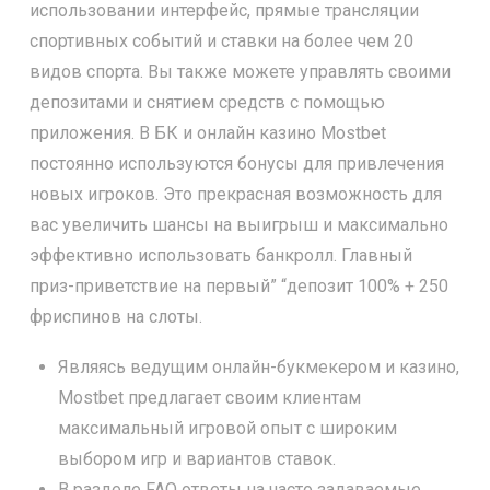
использовании интерфейс, прямые трансляции
спортивных событий и ставки на более чем 20
видов спорта. Вы также можете управлять своими
депозитами и снятием средств с помощью
приложения. В БК и онлайн казино Mostbet
постоянно используются бонусы для привлечения
новых игроков. Это прекрасная возможность для
вас увеличить шансы на выигрыш и максимально
эффективно использовать банкролл. Главный
приз-приветствие на первый” “депозит 100% + 250
фриспинов на слоты.
Являясь ведущим онлайн-букмекером и казино,
Mostbet предлагает своим клиентам
максимальный игровой опыт с широким
выбором игр и вариантов ставок.
В разделе FAQ ответы на часто задаваемые