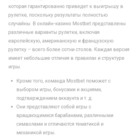
которая гарантированно приведет к выигрышу в
рулетке, поскольку результаты полностью
случайны. В онлайн-казино Mostbet представлены
различные варианты рулетки, включая
европейскую, американскую и французскую
рулетку – всего более сотни столов. Каждая версия
имеет небольшие отличия в правилах и структуре
игры.
Кроме того, команда Mostbet поможет с
выбором игры, бонусами и акциями,
подтверждением аккаунта и т. д.
Они представляют собой игры с
вращающимися барабанами, различными
символами и отличаются тематикой и
механикой игры.