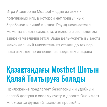
Игра Авиатор на Mostbet – одна из самых
популярных игр, в которой нет привычных
барабанов и линий выплат. Раунд начинается с
момента взлета самолета, и вместе с его полетом
винрейт увеличивается. Ваша цель-успеть вывести
максимальный множитель из ставки до тех пор,
пока самолет не исчезнет за пределами экрана.
Қазақстандағы Mostbet Шотын
Қалай Толтыруға Болады
Приложение предлагает безопасный и удобный
способ доступа к своему счету в дороге. Оно имеет
множество функций, включая простой в