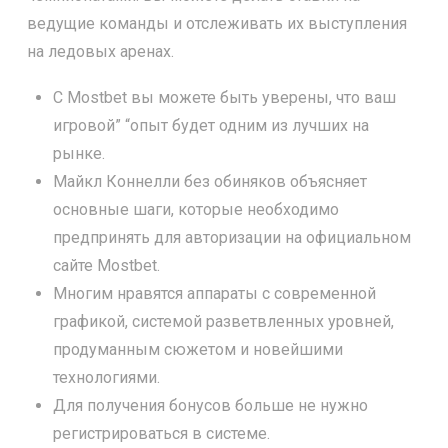
ведущие команды и отслеживать их выступления
на ледовых аренах.
С Mostbet вы можете быть уверены, что ваш
игровой” “опыт будет одним из лучших на
рынке.
Майкл Коннелли без обиняков объясняет
основные шаги, которые необходимо
предпринять для авторизации на официальном
сайте Mostbet.
Многим нравятся аппараты с современной
графикой, системой разветвленных уровней,
продуманным сюжетом и новейшими
технологиями.
Для получения бонусов больше не нужно
регистрироваться в системе.