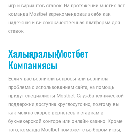
игр и вариантов ставок. На протяжении многих лет
команда Mostbet зарекомендовала себя как
надежная и высококачественная платформа для
ставок.
Халықаралық Мостбет
Компаниясы
Если у вас возникли вопросы или возникла
проблема с использованием сайта, на помощь
придут специалисты Mostbet. Служба технической
поддержки доступна круглосуточно, поэтому вы
как можно скорее вернетесь к ставкам в
букмекерской конторе или онлайн-казино. Кроме
того, команда Mostbet поможет с выбором игры,