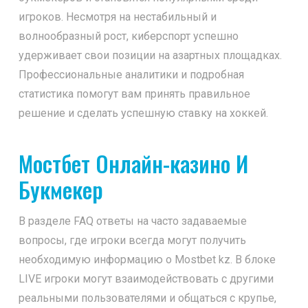
игроков. Несмотря на нестабильный и
волнообразный рост, киберспорт успешно
удерживает свои позиции на азартных площадках.
Профессиональные аналитики и подробная
статистика помогут вам принять правильное
решение и сделать успешную ставку на хоккей.
Мостбет Онлайн-казино И
Букмекер
В разделе FAQ ответы на часто задаваемые
вопросы, где игроки всегда могут получить
необходимую информацию о Mostbet kz. В блоке
LIVE игроки могут взаимодействовать с другими
реальными пользователями и общаться с крупье,