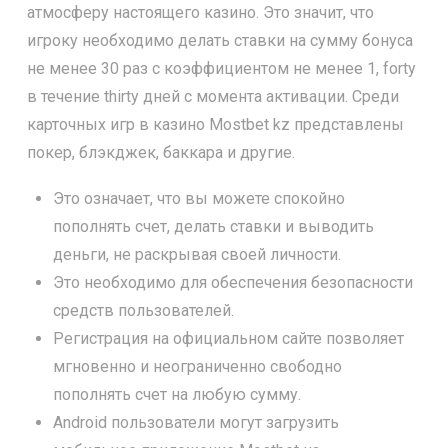
атмосферу настоящего казино. Это значит, что
игроку необходимо делать ставки на сумму бонуса
не менее 30 раз с коэффициентом не менее 1, forty
в течение thirty дней с момента активации. Среди
карточных игр в казино Mostbet kz представлены
покер, блэкджек, баккара и другие.
Это означает, что вы можете спокойно
пополнять счет, делать ставки и выводить
деньги, не раскрывая своей личности.
Это необходимо для обеспечения безопасности
средств пользователей.
Регистрация на официальном сайте позволяет
мгновенно и неограниченно свободно
пополнять счет на любую сумму.
Android пользователи могут загрузить