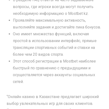
вопросы, где игроки всегда могут получить
необходимую информацию о Mostbet kz.
Проявляйте максимальную активность,
выполняйте задания и достигайте пика бонусов.
Оно имеет множество функций, включая
простой в использовании интерфейс, прямые
трансляции спортивных событий и ставки на
более чем 20 видов спорта.
Этот способ регистрации в Mostbet наиболее
быстрый по сравнению с предыдущими и
осуществляется через аккаунты социальных
сетей.
“Онлайн казино в Казахстане предлагает широкий
выбор увлекательных игр для своих клиентов.