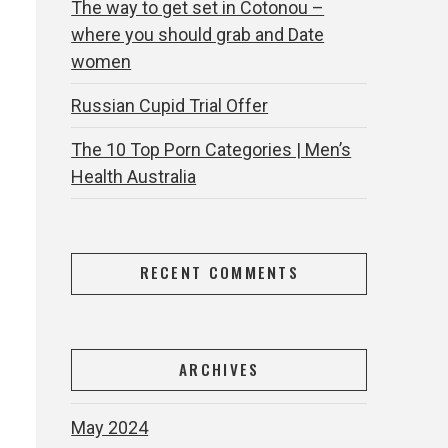
The way to get set in Cotonou –
where you should grab and Date
women
Russian Cupid Trial Offer
The 10 Top Porn Categories | Men’s
Health Australia
RECENT COMMENTS
ARCHIVES
May 2024