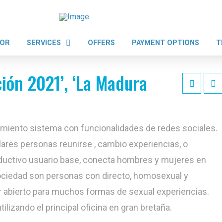
TOR
SERVICES
OFFERS
PAYMENT OPTIONS
T
ión 2021’, ‘La Madura
amiento sistema con funcionalidades de redes sociales.
lares personas reunirse , cambio experiencias, o
roductivo usuario base, conecta hombres y mujeres en
ociedad son personas con directo, homosexual y
r abierto para muchos formas de sexual experiencias.
ilizando el principal oficina en gran bretaña.