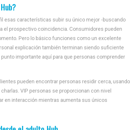
 Hub?
il esas características subir su único mejor -buscando
ara el prospectivo coincidencia. Consumidores pueden
omento. Pero lo básico funciones como un excelente
rsonal explicación también terminan siendo suficiente
pal punto importante aquí para que personas comprender
clientes pueden encontrar personas residir cerca, usand
 charlas. VIP personas se proporcionan con nivel
ipar en interacción mientras aumenta sus únicos
desde el adulto Hub