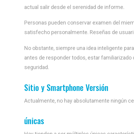
actual salir desde el serenidad de informe.
Personas pueden conservar examen del miembro
satisfecho personalmente. Reseñas de usuario
No obstante, siempre una idea inteligente para
antes de responder todos, estar familiarizado
seguridad.
Sitio y Smartphone Versión
Actualmente, no hay absolutamente ningún cel
únicas
Hay tienden a ser múltiples únicas característi