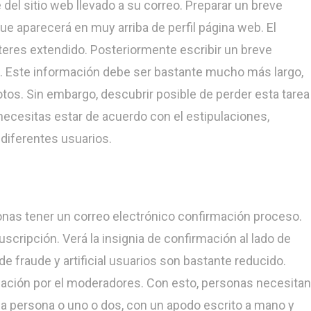
el sitio web llevado a su correo. Preparar un breve
e aparecerá en muy arriba de perfil página web. El
res extendido. Posteriormente escribir un breve
n. Este información debe ser bastante mucho más largo,
fotos. Sin embargo, descubrir posible de perder esta tarea
necesitas estar de acuerdo con el estipulaciones,
 diferentes usuarios.
nas tener un correo electrónico confirmación proceso.
scripción. Verá la insignia de confirmación al lado de
 de fraude y artificial usuarios son bastante reducido.
cación por el moderadores. Con esto, personas necesitan
a persona o uno o dos, con un apodo escrito a mano y