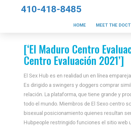
410-418-8485
HOME
MEET THE DOC
[‘El Maduro Centro Evaluac
Centro Evaluación 2021’]
El Sex Hub es en realidad un en línea emparej
Es dirigido a swingers y doggers comprar simi
relación. La plataforma, que tiene grande y p
todo el mundo. Miembros de El Sexo centro s
bisexual posicionamiento quienes resultan se
Hubpeople restringido funciones el sitio web ut