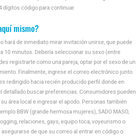
 dígitos código para continuar.
 aquí mismo?
o hará de inmediato mirar invitación unirse, que puede
a 10 minutos. Debería seleccionar su sexo (entre
des registrarte como una pareja, optar por el sexo de un
miento. Finalmente, ingrese el correo electrónico junto
s redirigido hacia recién producido perfil donde en
e el detallado buscar preferencias. Consumidores pueden
 su área local e ingresar el apodo. Personas también
 ejemplo BBW (grande hermosa mujeres), SADO MASO,
dogging, relaciones, gays, equipo toca, voyeurismo o
asegurarse de que su correo al entrar en código o