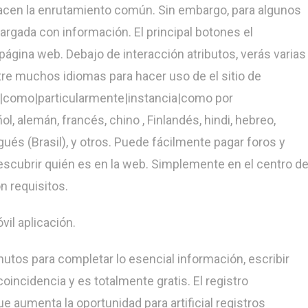
cen la enrutamiento común. Sin embargo, para algunos
argada con información. El principal botones el
 página web. Debajo de interacción atributos, verás varias
re muchos idiomas para hacer uso de el sitio de
|como|particularmente|instancia|como por
 alemán, francés, chino , Finlandés, hindi, hebreo,
és (Brasil), y otros. Puede fácilmente pagar foros y
 descubrir quién es en la web. Simplemente en el centro d
n requisitos.
il aplicación.
utos para completar lo esencial información, escribir
incidencia y es totalmente gratis. El registro
e aumenta la oportunidad para artificial registros