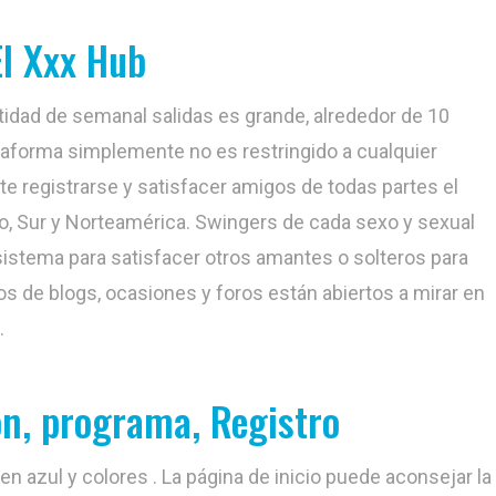
El Xxx Hub
tidad de semanal salidas es grande, alrededor de 10
lataforma simplemente no es restringido a cualquier
te registrarse y satisfacer amigos de todas partes el
no, Sur y Norteamérica. Swingers de cada sexo y sexual
sistema para satisfacer otros amantes o solteros para
ios de blogs, ocasiones y foros están abiertos a mirar en
.
ión, programa, Registro
 en azul y colores . La página de inicio puede aconsejar la