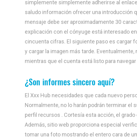
simplemente simplemente adherirse al enlace d
saludo información ofrecer una introducción qu
mensaje debe ser aproximadamente 30 caracte
explicación con el cónyuge está interesado e
cincuenta cifras. El siguiente paso es cargar 
y cargar la imagen más tarde. Eventualmente, 
mientras que el cuenta está listo para navegar
¿Son informes sincero aquí?
El Xxx Hub necesidades que cada nuevo perso
Normalmente, no lo harán podrán terminar el su
perfil recursos . Cortesía esta acción, el grado
Además, sitio web proporciona especial verifi
tomar una foto mostrando el entero cara de un