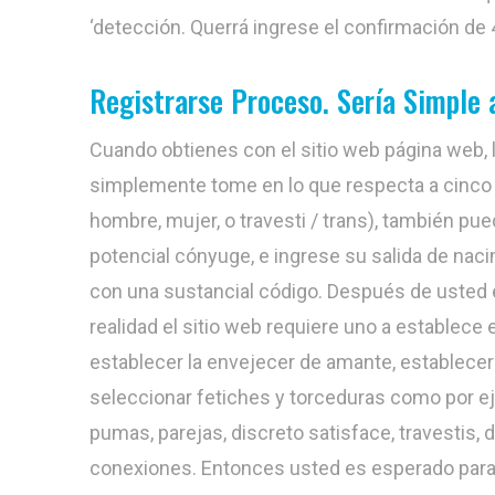
‘detección. Querrá ingrese el confirmación de 4
Registrarse Proceso. Sería Simple
Cuando obtienes con el sitio web página web, l
simplemente tome en lo que respecta a cinco 
hombre, mujer, o travesti / trans), también pue
potencial cónyuge, e ingrese su salida de naci
con una sustancial código. Después de usted e
realidad el sitio web requiere uno a establec
establecer la envejecer de amante, establecer
seleccionar fetiches y torceduras como por
pumas, parejas, discreto satisface, travestis, 
conexiones. Entonces usted es esperado para 