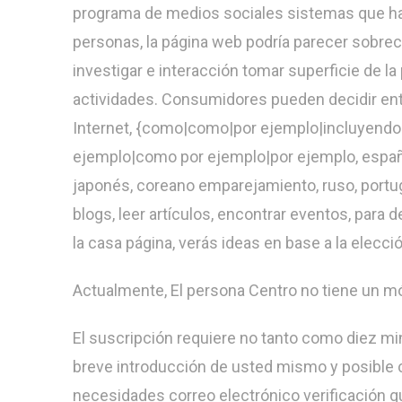
programa de medios sociales sistemas que ha
personas, la página web podría parecer sobrec
investigar e interacción tomar superficie de la
actividades. Consumidores pueden decidir ent
Internet, {como|como|por ejemplo|incluyendo
ejemplo|como por ejemplo|por ejemplo, español,
japonés, coreano emparejamiento, ruso, portugu
blogs, leer artículos, encontrar eventos, para
la casa página, verás ideas en base a la elecció
Actualmente, El persona Centro no tiene un móv
El suscripción requiere no tanto como diez min
breve introducción de usted mismo y posible co
necesidades correo electrónico verificación qu