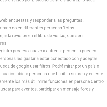
 web encuestas y responder a las preguntas .
trario no en diferentes personas ‘fotos.
r la revisión en el libro de visitas, que será
res.
 registro proceso, nuevo a estrenar personas pueden
ersonas les gustaría estar conectado con y aceptar
a de google usar filtros. Podrá mirar por un país e
ta usuarios ubicar personas que habitan su área y en este
emente los más útil mirar funciones en persona Centro
buscar para eventos, participar en mensaje foros y