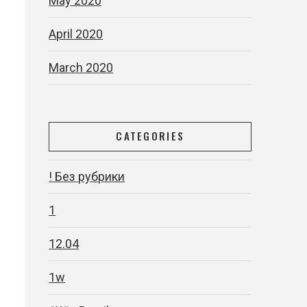
May 2020
April 2020
March 2020
CATEGORIES
! Без рубрики
1
12.04
1w