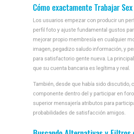
Cómo exactamente Trabajar Sex
Los usuarios empezar con producir un perf
perfil foto y ajuste fundamental gustos p
mejorar propio membresía en cualquier m
imagen, pegadizo saludo información, y pe
para satisfactorio gente nueva. La princi
que su cuenta bancaria es legítima y real.
También, desde que había sido discutido, 
componente dentro del y participar en foro
superior mensajería atributos para partic
probabilidades de satisfacción amigos.
Buscando Alternativas y Filtros 