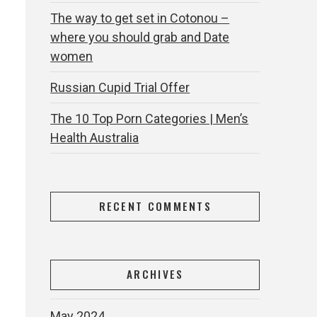
The way to get set in Cotonou –
where you should grab and Date
women
Russian Cupid Trial Offer
The 10 Top Porn Categories | Men’s
Health Australia
RECENT COMMENTS
ARCHIVES
May 2024