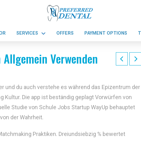
OR
SERVICES
OFFERS
PAYMENT OPTIONS
T
n Allgemein Verwenden
r und du auch verstehe es während das Epizentrum der
g Kultur. Die app ist beständig geplagt Vorwürfen von
uelle Studie von Schule Jobs Startup WayUp behauptet
 von der Wahrheit.
Matchmaking Praktiken. Dreiundsiebzig % bewertet