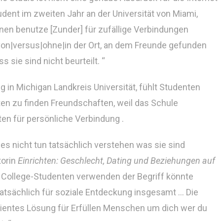
dent im zweiten Jahr an der Universität von Miami,
nen benutze [Zunder] für zufällige Verbindungen
 von|versus|ohne|in der Ort, an dem Freunde gefunden
 sie sind nicht beurteilt. “
ng in Michigan Landkreis Universität, fühlt Studenten
en zu finden Freundschaften, weil das Schule
ten für persönliche Verbindung .
es nicht tun tatsächlich verstehen was sie sind
torin
Einrichten: Geschlecht, Dating und Beziehungen auf
zu College-Studenten verwenden der Begriff könnte
atsächlich für soziale Entdeckung insgesamt … Die
izientes Lösung für Erfüllen Menschen um dich wer du