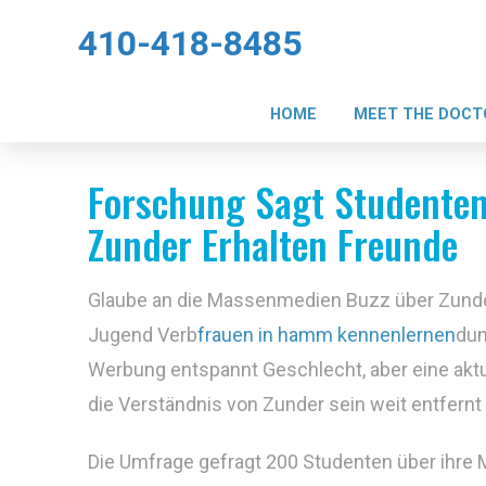
410-418-8485
HOME
MEET THE DOCT
Forschung Sagt Studente
Zunder Erhalten Freunde
Glaube an die Massenmedien Buzz über Zunde
Jugend Verb
frauen in hamm kennenlernen
dun
Werbung entspannt Geschlecht, aber eine akt
die Verständnis von Zunder sein weit entfernt
Die Umfrage gefragt 200 Studenten über ihre 