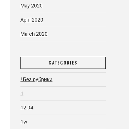
May 2020
April 2020
March 2020
CATEGORIES
! Без рубрики
1
12.04
1w