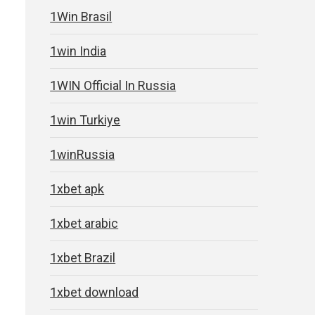
1Win Brasil
1win India
1WIN Official In Russia
1win Turkiye
1winRussia
1xbet apk
1xbet arabic
1xbet Brazil
1xbet download