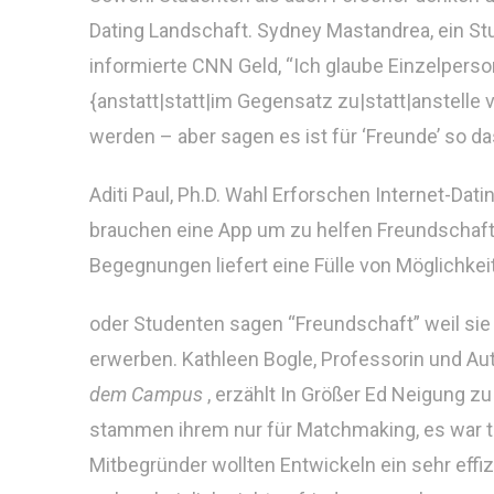
Dating Landschaft. Sydney Mastandrea, ein Stu
informierte CNN Geld, “Ich glaube Einzelperso
{anstatt|statt|im Gegensatz zu|statt|anstelle
werden – aber sagen es ist für ‘Freunde’ so dass
Aditi Paul, Ph.D. Wahl Erforschen Internet-Dati
brauchen eine App um zu helfen Freundschaft
Begegnungen liefert eine Fülle von Möglichkei
oder Studenten sagen “Freundschaft” weil sie 
erwerben. Kathleen Bogle, Professorin und Au
dem Campus
, erzählt In Größer Ed Neigung 
stammen ihrem nur für Matchmaking, es war t
Mitbegründer wollten Entwickeln ein sehr eff