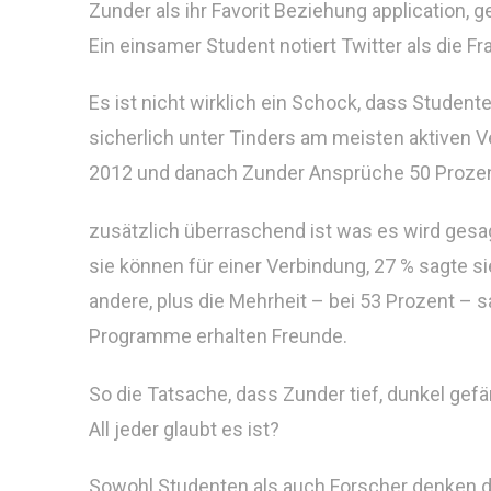
Zunder als ihr Favorit Beziehung application, 
Ein einsamer Student notiert Twitter als die Fr
Es ist nicht wirklich ein Schock, dass Student
sicherlich unter Tinders am meisten aktiven 
2012 und danach Zunder Ansprüche 50 Prozent
zusätzlich überraschend ist was es wird gesag
sie können für einer Verbindung, 27 % sagte 
andere, plus die Mehrheit – bei 53 Prozent 
Programme erhalten Freunde.
So die Tatsache, dass Zunder tief, dunkel gefä
All jeder glaubt es ist?
Sowohl Studenten als auch Forscher denken die