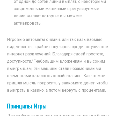
от одной до сотен линий выплат, с некоторыми
современными машинами с регулируемые
линии выплат которые вы можете
активировать.
Игровые автоматы онлайн, или так называемые
видео-слоты, крайне популярны среди энтузиастов
интернет развлечений. Благодаря своей простоте,
доступности,” “небольшим вложениям и высоким
выигрышам, эти машины стали незаменимыми
элементами каталогов онлайн-казино. Как-то мне
пришла мысль попросить у знакомого денег, чтобы
выиграть в казино, а потом вернуть с процентами.
Принципы Игры
Для любителя игровых автоматов нет ничего более