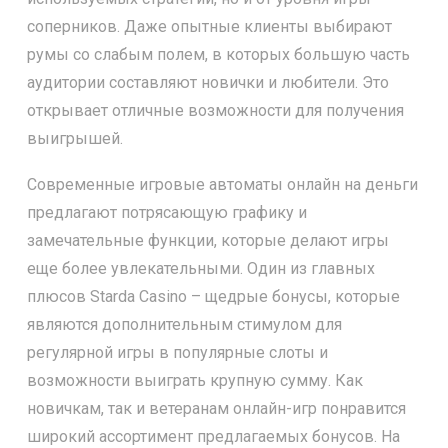
соперников. Даже опытные клиенты выбирают
румы со слабым полем, в которых большую часть
аудитории составляют новички и любители. Это
открывает отличные возможности для получения
выигрышей.
Современные игровые автоматы онлайн на деньги
предлагают потрясающую графику и
замечательные функции, которые делают игры
еще более увлекательными. Один из главных
плюсов Starda Casino – щедрые бонусы, которые
являются дополнительным стимулом для
регулярной игры в популярные слоты и
возможности выиграть крупную сумму. Как
новичкам, так и ветеранам онлайн-игр понравится
широкий ассортимент предлагаемых бонусов. На