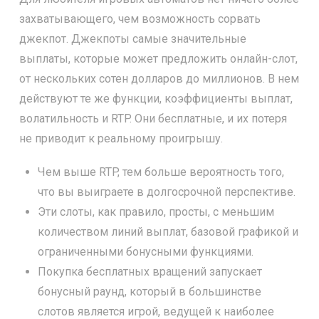
захватывающего, чем возможность сорвать
джекпот. Джекпоты самые значительные
выплаты, которые может предложить онлайн-слот,
от нескольких сотен долларов до миллионов. В нем
действуют те же функции, коэффициенты выплат,
волатильность и RTP. Они бесплатные, и их потеря
не приводит к реальному проигрышу.
Чем выше RTP, тем больше вероятность того,
что вы выиграете в долгосрочной перспективе.
Эти слоты, как правило, просты, с меньшим
количеством линий выплат, базовой графикой и
ограниченными бонусными функциями.
Покупка бесплатных вращений запускает
бонусный раунд, который в большинстве
слотов является игрой, ведущей к наиболее