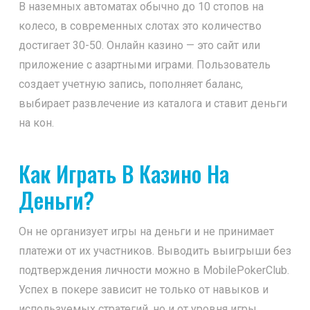
В наземных автоматах обычно до 10 стопов на
колесо, в современных слотах это количество
достигает 30-50. Онлайн казино — это сайт или
приложение с азартными играми. Пользователь
создает учетную запись, пополняет баланс,
выбирает развлечение из каталога и ставит деньги
на кон.
Как Играть В Казино На
Деньги?
Он не организует игры на деньги и не принимает
платежи от их участников. Выводить выигрыши без
подтверждения личности можно в MobilePokerClub.
Успех в покере зависит не только от навыков и
используемых стратегий, но и от уровня игры