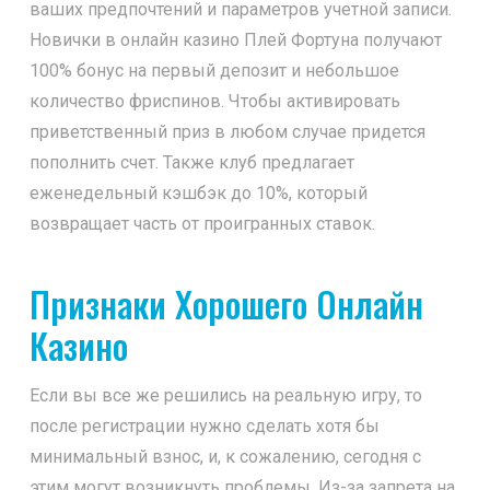
ваших предпочтений и параметров учетной записи.
Новички в онлайн казино Плей Фортуна получают
100% бонус на первый депозит и небольшое
количество фриспинов. Чтобы активировать
приветственный приз в любом случае придется
пополнить счет. Также клуб предлагает
еженедельный кэшбэк до 10%, который
возвращает часть от проигранных ставок.
Признаки Хорошего Онлайн
Казино
Если вы все же решились на реальную игру, то
после регистрации нужно сделать хотя бы
минимальный взнос, и, к сожалению, сегодня с
этим могут возникнуть проблемы. Из-за запрета на