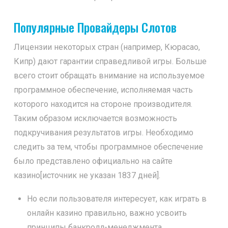
Популярные Провайдеры Слотов
Лицензии некоторых стран (например, Кюрасао,
Кипр) дают гарантии справедливой игры. Больше
всего стоит обращать внимание на используемое
программное обеспечение, исполняемая часть
которого находится на стороне производителя.
Таким образом исключается возможность
подкручивания результатов игры. Необходимо
следить за тем, чтобы программное обеспечение
было представлено официально на сайте
казино[источник не указан 1837 дней].
Но если пользователя интересует, как играть в
онлайн казино правильно, важно усвоить
принципы банкролл-менеджмента.