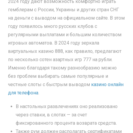
2024 году дают возможность комфортно играть
гемблерам с России, Украины и других стран СНГ
на деньги с выводом на официальном сайте. В этом
году появилось много русских клубов с
регулярными выплатами и большим количеством
игровых автоматов. В 2024 году зеркала
виртуальных казино 888, как правило, предлагают
по несколько сотен азартных игр 777 на рубли.
Именно благодаря такому разнообразию можно
без проблем выбирать самые популярные и
честные слоты с быстрым выводом
казино онлайн
для телефона
.
В настольных развлечениях оно реализовано
через ставки, в слотах — за счет
фиксированного процента возврата средств.
Также рум должен располагать сертификатами