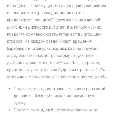
и так далее. Преимущество дисперсии проявляется
в основном в игре «на дистанции» (т. е. в
продолжительной игре).” “[newline]Но на длинной
дистанции дисперсия работает и в пользу казино,
позволяя компенсировать потери от выигрышей
игроков. Из каждой раздачи карт, вращения
барабанов или запуска шарика, казино получает
определенный процент, поэтому на длинных
дистанциях растет и его прибыль. Так, например,
при игре в рулетку казино будет выигрывать 2. 7%
от каждой ставки игрока, а при игре в покер : до 6%.
Пользователю достаточно перечислить на свой
депозитный счет минимально возможную
сумму.
Отказаться от идеи быстрого избавления от