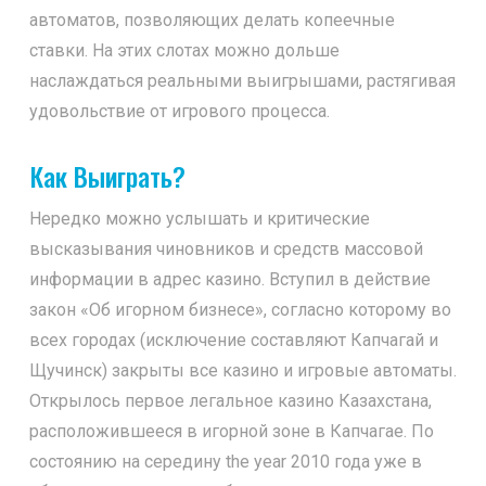
автоматов, позволяющих делать копеечные
ставки. На этих слотах можно дольше
наслаждаться реальными выигрышами, растягивая
удовольствие от игрового процесса.
Как Выиграть?
Нередко можно услышать и критические
высказывания чиновников и средств массовой
информации в адрес казино. Вступил в действие
закон «Об игорном бизнесе», согласно которому во
всех городах (исключение составляют Капчагай и
Щучинск) закрыты все казино и игровые автоматы.
Открылось первое легальное казино Казахстана,
расположившееся в игорной зоне в Капчагае. По
состоянию на середину the year 2010 года уже в