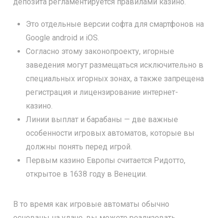
депозита регламентируется правилами казино.
Это отдельные версии софта для смартфонов на
Google android и iOS.
Согласно этому законопроекту, игорные
заведения могут размещаться исключительно в
специальных игорных зонах, а также запрещена
регистрация и лицензирование интернет-
казино.
Линии выплат и барабаны — две важные
особенности игровых автоматов, которые вы
должны понять перед игрой.
Первым казино Европы считается Ридотто,
открытое в 1638 году в Венеции.
В то время как игровые автоматы обычно
основаны на удаче, вы можете реализовать