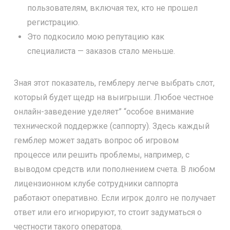
пользователям, включая тех, кто не прошел
регистрацию.
Это подкосило мою репутацию как
специалиста — заказов стало меньше.
Зная этот показатель, гемблеру легче выбрать слот,
который будет щедр на выигрыши. Любое честное
онлайн-заведение уделяет” “особое внимание
технической поддержке (саппорту). Здесь каждый
гемблер может задать вопрос об игровом
процессе или решить проблемы, например, с
выводом средств или пополнением счета. В любом
лицензионном клубе сотрудники саппорта
работают оперативно. Если игрок долго не получает
ответ или его игнорируют, то стоит задуматься о
честности такого оператора.