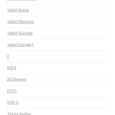
1xbet Korea
1xbet Morocco
1xbet Russian
1xbet russian1
2
2024
2024news
22.01
5.03-2
7slots twitter