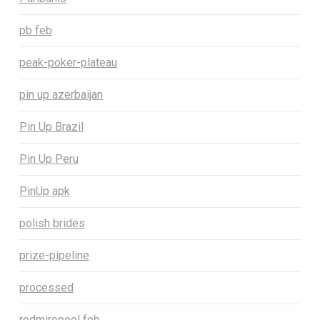
pb feb
peak-poker-plateau
pin up azerbaijan
Pin Up Brazil
Pin Up Peru
PinUp apk
polish brides
prize-pipeline
processed
redmirepool feb