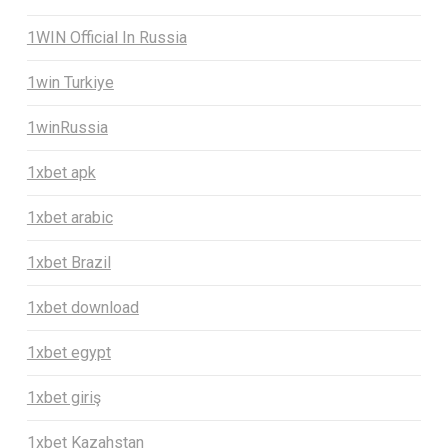
1WIN Official In Russia
1win Turkiye
1winRussia
1xbet apk
1xbet arabic
1xbet Brazil
1xbet download
1xbet egypt
1xbet giriş
1xbet Kazahstan