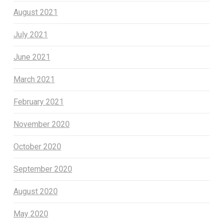
August 2021
July 2021
June 2021
March 2021
February 2021
November 2020
October 2020
September 2020
August 2020
May 2020