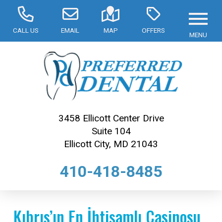
CALL US
EMAIL
MAP
OFFERS
MENU
3458 Ellicott Center Drive
Suite 104
Ellicott City, MD 21043
410-418-8485
Kıbrıs’ın En İhtişamlı Casinosu