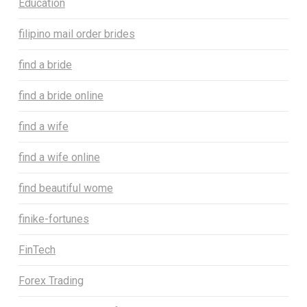
Education
filipino mail order brides
find a bride
find a bride online
find a wife
find a wife online
find beautiful wome
finike-fortunes
FinTech
Forex Trading