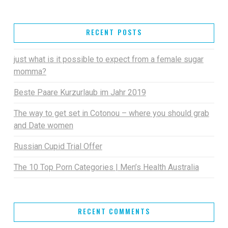
RECENT POSTS
just what is it possible to expect from a female sugar
momma?
Beste Paare Kurzurlaub im Jahr 2019
The way to get set in Cotonou – where you should grab
and Date women
Russian Cupid Trial Offer
The 10 Top Porn Categories | Men’s Health Australia
RECENT COMMENTS