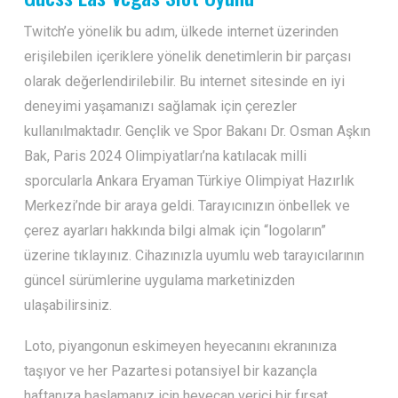
Twitch’e yönelik bu adım, ülkede internet üzerinden
erişilebilen içeriklere yönelik denetimlerin bir parçası
olarak değerlendirilebilir. Bu internet sitesinde en iyi
deneyimi yaşamanızı sağlamak için çerezler
kullanılmaktadır. Gençlik ve Spor Bakanı Dr. Osman Aşkın
Bak, Paris 2024 Olimpiyatları’na katılacak milli
sporcularla Ankara Eryaman Türkiye Olimpiyat Hazırlık
Merkezi’nde bir araya geldi. Tarayıcınızın önbellek ve
çerez ayarları hakkında bilgi almak için “logoların”
üzerine tıklayınız. Cihazınızla uyumlu web tarayıcılarının
güncel sürümlerine uygulama marketinizden
ulaşabilirsiniz.
Loto, piyangonun eskimeyen heyecanını ekranınıza
taşıyor ve her Pazartesi potansiyel bir kazançla
haftanıza başlamanız için heyecan verici bir fırsat