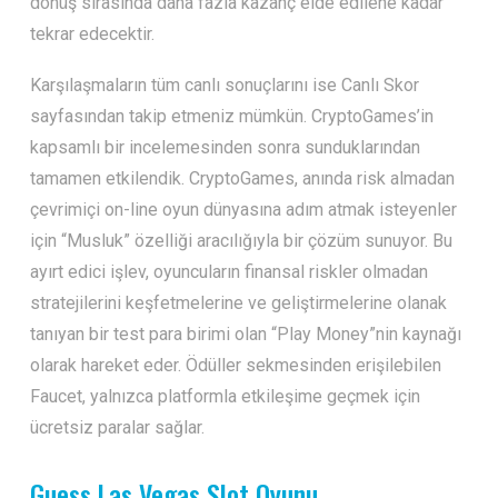
dönüş sırasında daha fazla kazanç elde edilene kadar
tekrar edecektir.
Karşılaşmaların tüm canlı sonuçlarını ise Canlı Skor
sayfasından takip etmeniz mümkün. CryptoGames’in
kapsamlı bir incelemesinden sonra sunduklarından
tamamen etkilendik. CryptoGames, anında risk almadan
çevrimiçi on-line oyun dünyasına adım atmak isteyenler
için “Musluk” özelliği aracılığıyla bir çözüm sunuyor. Bu
ayırt edici işlev, oyuncuların finansal riskler olmadan
stratejilerini keşfetmelerine ve geliştirmelerine olanak
tanıyan bir test para birimi olan “Play Money”nin kaynağı
olarak hareket eder. Ödüller sekmesinden erişilebilen
Faucet, yalnızca platformla etkileşime geçmek için
ücretsiz paralar sağlar.
Guess Las Vegas Slot Oyunu