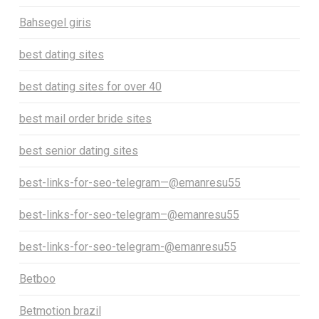
Bahsegel giris
best dating sites
best dating sites for over 40
best mail order bride sites
best senior dating sites
best-links-for-seo-telegram—@emanresu55
best-links-for-seo-telegram–@emanresu55
best-links-for-seo-telegram-@emanresu55
Betboo
Betmotion brazil