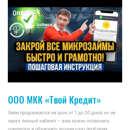
ООО МКК «Твой Кредит»
Займ продлевается на срок от 1 до 30 дней, но не
через личный кабинет – вам нужно позвонить
оператору и объяснить возникшую проблему.