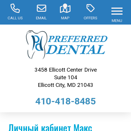
CALL US
EMAIL
MAP
OFFERS
MENU
3458 Ellicott Center Drive
Suite 104
Ellicott City, MD 21043
410-418-8485
Личный кабинет Макс