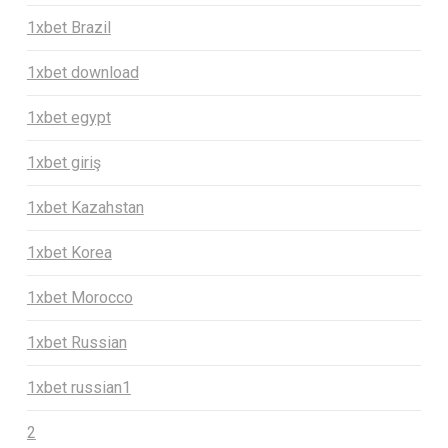
1xbet Brazil
1xbet download
1xbet egypt
1xbet giriş
1xbet Kazahstan
1xbet Korea
1xbet Morocco
1xbet Russian
1xbet russian1
2