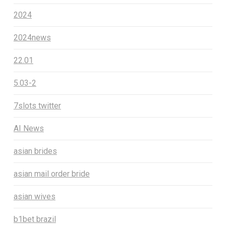
2024
2024news
22.01
5.03-2
7slots twitter
AI News
asian brides
asian mail order bride
asian wives
b1bet brazil