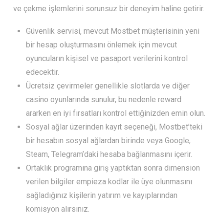
ve çekme işlemlerini sorunsuz bir deneyim haline getirir.
Güvenlik servisi, mevcut Mostbet müşterisinin yeni
bir hesap oluşturmasını önlemek için mevcut
oyuncuların kişisel ve pasaport verilerini kontrol
edecektir.
Ücretsiz çevirmeler genellikle slotlarda ve diğer
casino oyunlarında sunulur, bu nedenle reward
ararken en iyi fırsatları kontrol ettiğinizden emin olun.
Sosyal ağlar üzerinden kayıt seçeneği, Mostbet’teki
bir hesabın sosyal ağlardan birinde veya Google,
Steam, Telegram’daki hesaba bağlanmasını içerir.
Ortaklık programına giriş yaptıktan sonra dimension
verilen bilgiler empieza kodlar ile üye olunmasını
sağladığınız kişilerin yatırım ve kayıplarından
komisyon alırsınız.