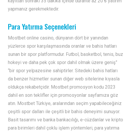
kayıttan sonraki 35 dakika içinde durante az 20 ₺ yatırım
yapmanız gerekmektedir.
Para Yatırma Seçenekleri
Mostbet online casino, dünyanın dört bir yanından
yüzlerce spor karşılaşmasında oranlar ve bahis hatları
sunan bir spor platformudur. Futbol, basketbol, tenis, buz
hokeyi ve daha pek çok spor dahil olmak üzere geniş”
“bir spor yelpazesine sahiptirler. Sitedeki bahis hatları
da benzer hizmetler sunan diğer web sitelerine kıyasla
oldukça rekabetçidir. Mostbet promosyon kodu 2023
dahil en son teklifler için promosyonlar sayfamıza göz
atın. Mostbet Türkiye, aralarından seçim yapabileceğiniz
çeşitli spor dalları ile çeşitli bir bahis deneyimi sunuyor.
Basit tasarımı ve banka bankacılığı, e-cüzdanlar ve kripto
para birimleri dahil çoklu işlem yöntemleri, para yatırma