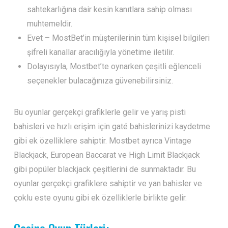
sahtekarlığına dair kesin kanıtlara sahip olması
muhtemeldir.
Evet – MostBet’in müşterilerinin tüm kişisel bilgileri
şifreli kanallar aracılığıyla yönetime iletilir.
Dolayısıyla, Mostbet’te oynarken çeşitli eğlenceli
seçenekler bulacağınıza güvenebilirsiniz.
Bu oyunlar gerçekçi grafiklerle gelir ve yarış pisti
bahisleri ve hızlı erişim için gaté bahislerinizi kaydetme
gibi ek özelliklere sahiptir. Mostbet ayrıca Vintage
Blackjack, European Baccarat ve High Limit Blackjack
gibi popüler blackjack çeşitlerini de sunmaktadır. Bu
oyunlar gerçekçi grafiklere sahiptir ve yan bahisler ve
çoklu este oyunu gibi ek özelliklerle birlikte gelir.