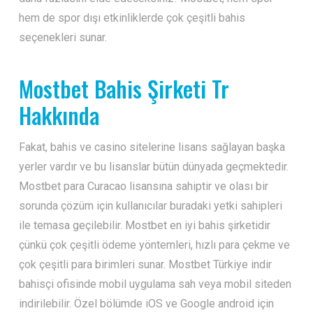
hem de spor dışı etkinliklerde çok çeşitli bahis
seçenekleri sunar.
Mostbet Bahis Şirketi Tr
Hakkında
Fakat, bahis ve casino sitelerine lisans sağlayan başka
yerler vardır ve bu lisanslar bütün dünyada geçmektedir.
Mostbet para Curacao lisansına sahiptir ve olası bir
sorunda çözüm için kullanıcılar buradaki yetki sahipleri
ile temasa geçilebilir. Mostbet en iyi bahis şirketidir
çünkü çok çeşitli ödeme yöntemleri, hızlı para çekme ve
çok çeşitli para birimleri sunar. Mostbet Türkiye indir
bahisçi ofisinde mobil uygulama sah veya mobil siteden
indirilebilir. Özel bölümde iOS ve Google android için