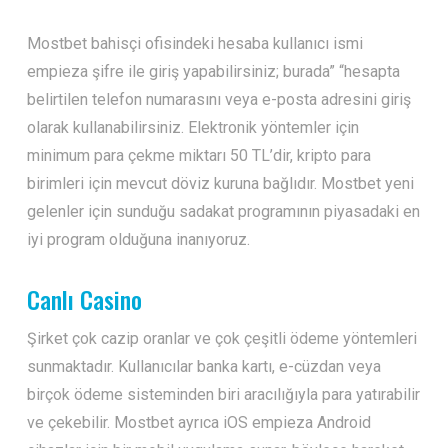
Mostbet bahisçi ofisindeki hesaba kullanıcı ismi
empieza şifre ile giriş yapabilirsiniz; burada” “hesapta
belirtilen telefon numarasını veya e-posta adresini giriş
olarak kullanabilirsiniz. Elektronik yöntemler için
minimum para çekme miktarı 50 TL’dir, kripto para
birimleri için mevcut döviz kuruna bağlıdır. Mostbet yeni
gelenler için sunduğu sadakat programının piyasadaki en
iyi program olduğuna inanıyoruz.
Canlı Casino
Şirket çok cazip oranlar ve çok çeşitli ödeme yöntemleri
sunmaktadır. Kullanıcılar banka kartı, e-cüzdan veya
birçok ödeme sisteminden biri aracılığıyla para yatırabilir
ve çekebilir. Mostbet ayrıca iOS empieza Android