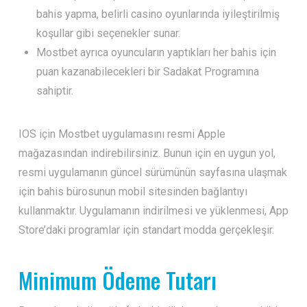
bahis yapma, belirli casino oyunlarında iyileştirilmiş
koşullar gibi seçenekler sunar.
Mostbet ayrıca oyuncuların yaptıkları her bahis için
puan kazanabilecekleri bir Sadakat Programına
sahiptir.
IOS için Mostbet uygulamasını resmi Apple
mağazasından indirebilirsiniz. Bunun için en uygun yol,
resmi uygulamanın güncel sürümünün sayfasına ulaşmak
için bahis bürosunun mobil sitesinden bağlantıyı
kullanmaktır. Uygulamanın indirilmesi ve yüklenmesi, App
Store’daki programlar için standart modda gerçekleşir.
Minimum Ödeme Tutarı