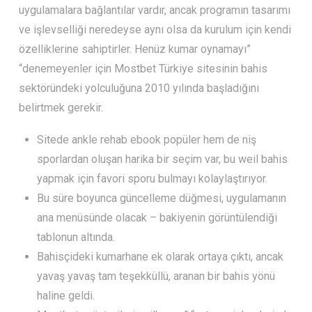
uygulamalara bağlantılar vardır, ancak programın tasarımı
ve işlevselliği neredeyse aynı olsa da kurulum için kendi
özelliklerine sahiptirler. Henüz kumar oynamayı”
“denemeyenler için Mostbet Türkiye sitesinin bahis
sektöründeki yolculuğuna 2010 yılında başladığını
belirtmek gerekir.
Sitede ankle rehab ebook popüler hem de niş
sporlardan oluşan harika bir seçim var, bu weil bahis
yapmak için favori sporu bulmayı kolaylaştırıyor.
Bu süre boyunca güncelleme düğmesi, uygulamanın
ana menüsünde olacak – bakiyenin görüntülendiği
tablonun altında.
Bahisçideki kumarhane ek olarak ortaya çıktı, ancak
yavaş yavaş tam teşekküllü, aranan bir bahis yönü
haline geldi.