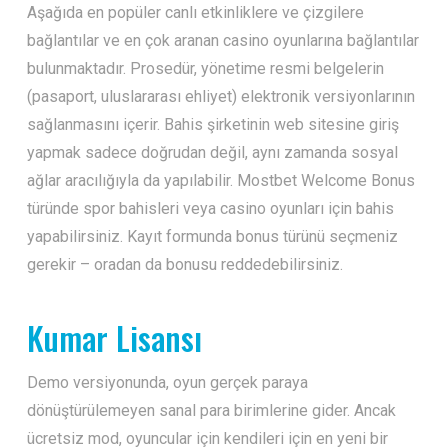
Aşağıda en popüler canlı etkinliklere ve çizgilere
bağlantılar ve en çok aranan casino oyunlarına bağlantılar
bulunmaktadır. Prosedür, yönetime resmi belgelerin
(pasaport, uluslararası ehliyet) elektronik versiyonlarının
sağlanmasını içerir. Bahis şirketinin web sitesine giriş
yapmak sadece doğrudan değil, aynı zamanda sosyal
ağlar aracılığıyla da yapılabilir. Mostbet Welcome Bonus
türünde spor bahisleri veya casino oyunları için bahis
yapabilirsiniz. Kayıt formunda bonus türünü seçmeniz
gerekir – oradan da bonusu reddedebilirsiniz.
Kumar Lisansı
Demo versiyonunda, oyun gerçek paraya
dönüştürülemeyen sanal para birimlerine gider. Ancak
ücretsiz mod, oyuncular için kendileri için en yeni bir