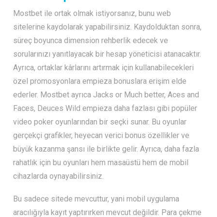
Mostbet ile ortak olmak istiyorsanız, bunu web
sitelerine kaydolarak yapabilirsiniz. Kaydolduktan sonra,
süreç boyunca dimension rehberlik edecek ve
sorularınızı yanıtlayacak bir hesap yöneticisi atanacaktır.
Ayrıca, ortaklar kârlarını artırmak için kullanabilecekleri
özel promosyonlara empieza bonuslara erişim elde
ederler. Mostbet ayrıca Jacks or Much better, Aces and
Faces, Deuces Wild empieza daha fazlası gibi popüler
video poker oyunlarından bir seçki sunar. Bu oyunlar
gerçekçi grafikler, heyecan verici bonus özellikler ve
büyük kazanma şansı ile birlikte gelir. Ayrıca, daha fazla
rahatlık için bu oyunları hem masaüstü hem de mobil
cihazlarda oynayabilirsiniz.
Bu sadece sitede mevcuttur, yani mobil uygulama
aracılığıyla kayıt yaptırırken mevcut değildir. Para çekme