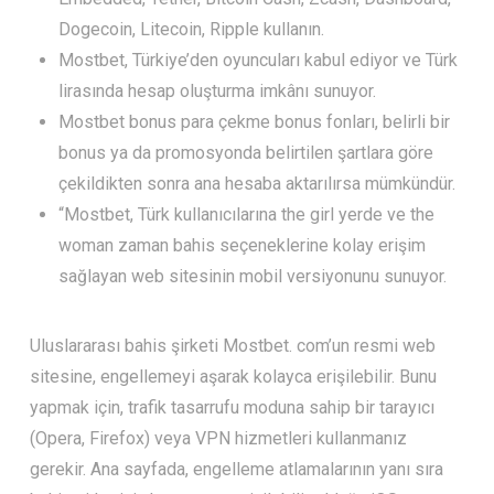
Dogecoin, Litecoin, Ripple kullanın.
Mostbet, Türkiye’den oyuncuları kabul ediyor ve Türk
lirasında hesap oluşturma imkânı sunuyor.
Mostbet bonus para çekme bonus fonları, belirli bir
bonus ya da promosyonda belirtilen şartlara göre
çekildikten sonra ana hesaba aktarılırsa mümkündür.
“Mostbet, Türk kullanıcılarına the girl yerde ve the
woman zaman bahis seçeneklerine kolay erişim
sağlayan web sitesinin mobil versiyonunu sunuyor.
Uluslararası bahis şirketi Mostbet. com’un resmi web
sitesine, engellemeyi aşarak kolayca erişilebilir. Bunu
yapmak için, trafik tasarrufu moduna sahip bir tarayıcı
(Opera, Firefox) veya VPN hizmetleri kullanmanız
gerekir. Ana sayfada, engelleme atlamalarının yanı sıra