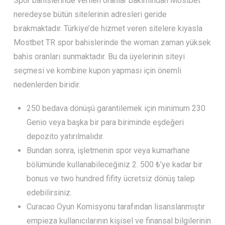
Spor bahislerinde verilen oranlar bakımından Mostbet
neredeyse bütün sitelerinin adresleri geride
bırakmaktadır. Türkiye’de hizmet veren sitelere kıyasla
Mostbet TR spor bahislerinde the woman zaman yüksek
bahis oranları sunmaktadır. Bu da üyelerinin siteyi
seçmesi ve kombine kupon yapması için önemli
nedenlerden biridir.
250 bedava dönüşü garantilemek için minimum 230
Genio veya başka bir para biriminde eşdeğeri
depozito yatırılmalıdır.
Bundan sonra, işletmenin spor veya kumarhane
bölümünde kullanabileceğiniz 2. 500 ₺’ye kadar bir
bonus ve two hundred fifity ücretsiz dönüş talep
edebilirsiniz.
Curacao Oyun Komisyonu tarafından lisanslanmıştır
empieza kullanıcılarının kişisel ve finansal bilgilerinin