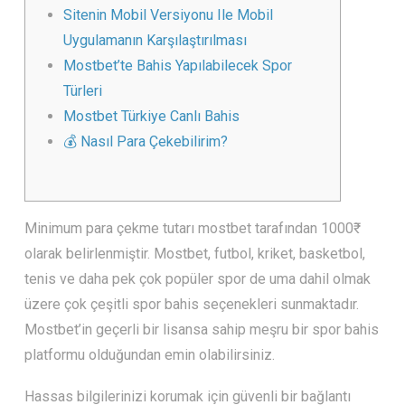
Sitenin Mobil Versiyonu Ile Mobil
Uygulamanın Karşılaştırılması
Mostbet’te Bahis Yapılabilecek Spor
Türleri
Mostbet Türkiye Canlı Bahis
💰 Nasıl Para Çekebilirim?
Minimum para çekme tutarı mostbet tarafından 1000₹
olarak belirlenmiştir. Mostbet, futbol, kriket, basketbol,
tenis ve daha pek çok popüler spor de uma dahil olmak
üzere çok çeşitli spor bahis seçenekleri sunmaktadır.
Mostbet’in geçerli bir lisansa sahip meşru bir spor bahis
platformu olduğundan emin olabilirsiniz.
Hassas bilgilerinizi korumak için güvenli bir bağlantı