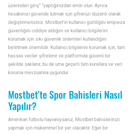
üzerinden giriş” “yaptığınızdan emin olun. Ayrıca
hesabınızı güvende tutmak için şifrenizi düzenli olarak
değiştirmelisiniz. Mostbet’in kullanıcı gizliliğini empieza
güvenliğini ciddiye aldığını ve kullanıcı bilgilerini
korumak için sıkı güvenlik önlemleri kullandığını
belirtmek önemlidir. Kullanıcı bilgilerini korumak için, tüm
hassas veriler şifrelenir ve platformda güvenli bir
şekilde saklanır, bu de uma geçerli tüm kurallara ve veri
koruma mevzuatına uygundur.
Mostbet’te Spor Bahisleri Nasıl
Yapılır?
Amerikan futbolu hayranıysanız, Mostbet bahislerinizi
yapmak için mükemmel bir yer olacaktır. Eğer bir