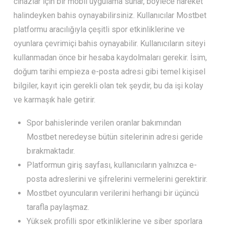
cihazlar için bir mobil uygulama sunar, böylece hareket
halindeyken bahis oynayabilirsiniz. Kullanıcılar Mostbet
platformu aracılığıyla çeşitli spor etkinliklerine ve
oyunlara çevrimiçi bahis oynayabilir. Kullanıcıların siteyi
kullanmadan önce bir hesaba kaydolmaları gerekir. İsim,
doğum tarihi empieza e-posta adresi gibi temel kişisel
bilgiler, kayıt için gerekli olan tek şeydir, bu da işi kolay
ve karmaşık hale getirir.
Spor bahislerinde verilen oranlar bakımından
Mostbet neredeyse bütün sitelerinin adresi geride
bırakmaktadır.
Platformun giriş sayfası, kullanıcıların yalnızca e-
posta adreslerini ve şifrelerini vermelerini gerektirir.
Mostbet oyuncuların verilerini herhangi bir üçüncü
tarafla paylaşmaz.
Yüksek profilli spor etkinliklerine ve siber sporlara