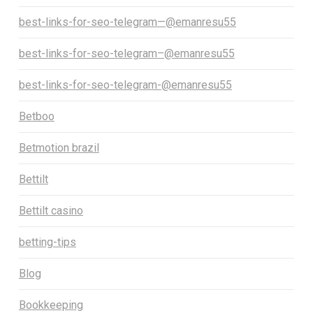
best-links-for-seo-telegram—@emanresu55
best-links-for-seo-telegram–@emanresu55
best-links-for-seo-telegram-@emanresu55
Betboo
Betmotion brazil
Bettilt
Bettilt casino
betting-tips
Blog
Bookkeeping