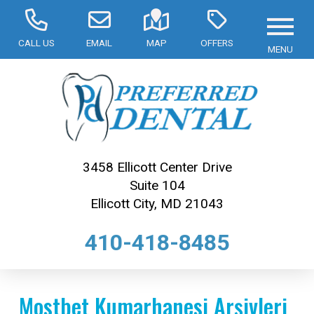
CALL US
EMAIL
MAP
OFFERS
MENU
3458 Ellicott Center Drive
Suite 104
Ellicott City, MD 21043
410-418-8485
Mostbet Kumarhanesi Arşivleri