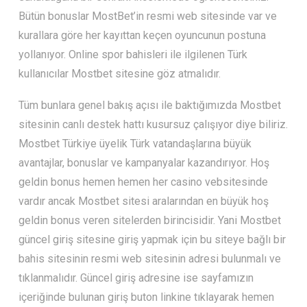
Bütün bonuslar MostBet’in resmi web sitesinde var ve
kurallara göre her kayıttan keçen oyuncunun postuna
yollanıyor. Online spor bahisleri ile ilgilenen Türk
kullanıcılar Mostbet sitesine göz atmalıdır.
Tüm bunlara genel bakış açısı ile baktığımızda Mostbet
sitesinin canlı destek hattı kusursuz çalışıyor diye biliriz.
Mostbet Türkiye üyelik Türk vatandaşlarına büyük
avantajlar, bonuslar ve kampanyalar kazandırıyor. Hoş
geldin bonus hemen hemen her casino vebsitesinde
vardır ancak Mostbet sitesi aralarından en büyük hoş
geldin bonus veren sitelerden birincisidir. Yani Mostbet
güncel giriş sitesine giriş yapmak için bu siteye bağlı bir
bahis sitesinin resmi web sitesinin adresi bulunmalı ve
tıklanmalıdır. Güncel giriş adresine ise sayfamızın
içeriğinde bulunan giriş buton linkine tıklayarak hemen