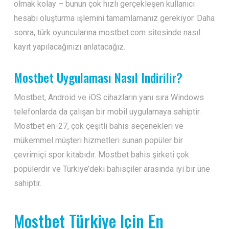
olmak kolay – bunun çok hızlı gerçekleşen kullanıcı
hesabı oluşturma işlemini tamamlamanız gerekiyor. Daha
sonra, türk oyuncularına mostbet.com sitesinde nasıl
kayıt yapılacağınızı anlatacağız.
Mostbet Uygulaması Nasıl Indirilir?
Mostbet, Android ve iOS cihazların yanı sıra Windows
telefonlarda da çalışan bir mobil uygulamaya sahiptir.
Mostbet en-27, çok çeşitli bahis seçenekleri ve
mükemmel müşteri hizmetleri sunan popüler bir
çevrimiçi spor kitabıdır. Mostbet bahis şirketi çok
popülerdir ve Türkiye’deki bahisçiler arasında iyi bir üne
sahiptir.
Mostbet Türkiye Için En