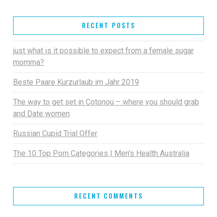
RECENT POSTS
just what is it possible to expect from a female sugar
momma?
Beste Paare Kurzurlaub im Jahr 2019
The way to get set in Cotonou – where you should grab
and Date women
Russian Cupid Trial Offer
The 10 Top Porn Categories | Men’s Health Australia
RECENT COMMENTS