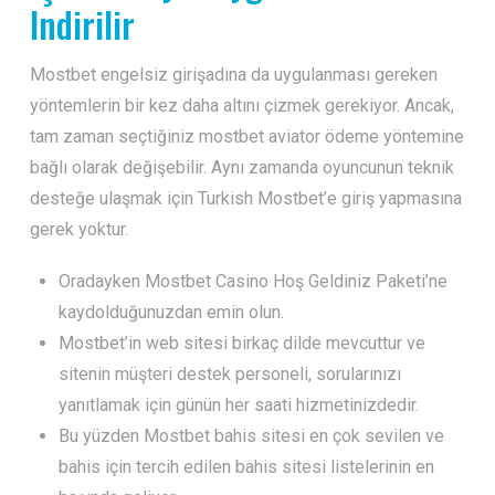
Indirilir
Mostbet engelsiz girişadına da uygulanması gereken
yöntemlerin bir kez daha altını çizmek gerekiyor. Ancak,
tam zaman seçtiğiniz mostbet aviator ödeme yöntemine
bağlı olarak değişebilir. Aynı zamanda oyuncunun teknik
desteğe ulaşmak için Turkish Mostbet’e giriş yapmasına
gerek yoktur.
Oradayken Mostbet Casino Hoş Geldiniz Paketi’ne
kaydolduğunuzdan emin olun.
Mostbet’in web sitesi birkaç dilde mevcuttur ve
sitenin müşteri destek personeli, sorularınızı
yanıtlamak için günün her saati hizmetinizdedir.
Bu yüzden Mostbet bahis sitesi en çok sevilen ve
bahis için tercih edilen bahis sitesi listelerinin en