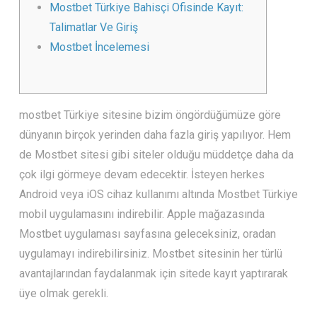
Mostbet Türkiye Bahisçi Ofisinde Kayıt:
Talimatlar Ve Giriş
Mostbet İncelemesi
mostbet Türkiye sitesine bizim öngördüğümüze göre
dünyanın birçok yerinden daha fazla giriş yapılıyor. Hem
de Mostbet sitesi gibi siteler olduğu müddetçe daha da
çok ilgi görmeye devam edecektir. İsteyen herkes
Android veya iOS cihaz kullanımı altında Mostbet Türkiye
mobil uygulamasını indirebilir. Apple mağazasında
Mostbet uygulaması sayfasına geleceksiniz, oradan
uygulamayı indirebilirsiniz. Mostbet sitesinin her türlü
avantajlarından faydalanmak için sitede kayıt yaptırarak
üye olmak gerekli.