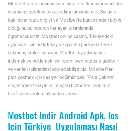
Mostbet sitesi bonusunuzu talep etmek istiyorsanız, tek
yapmanız gereken birkaç adımı tamamlamak. Bununla
ilgili daha fazla bilgiyi ve Mostbet’te bunun neden böyle
olduğunu bu raporun ilerleyen kısımlarında
öğreneceksiniz. Mostbet online casino, Türkiye’deki
oyuncular için hızlı, kolay ve güvenli para yatırma ve
çekme işlemleri sunuyor. Mostbet uygulamasını
indirmek ve yüklemek için resmi web sitesine gidebilir
ve verilen talimatları takip edebilirsiniz. Mostbet’ten
para çekmek için kasiyer bölümündeki “Para Çekme”
seçeneğine tıklayın ve müşteri hizmetleri ekibimiz
tarafından verilen talimatları izleyin.
Mostbet Indir Android Apk, Ios
Için Türkiye ️ Uygulaması Nasıl