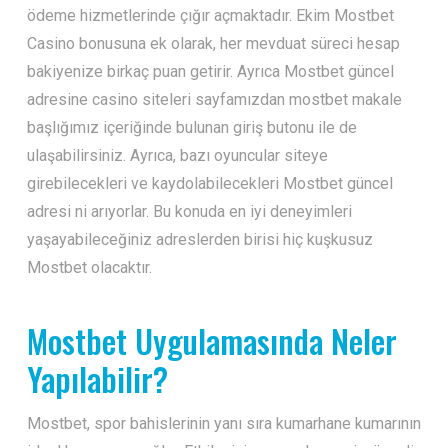
ödeme hizmetlerinde çığır açmaktadır. Ekim Mostbet
Casino bonusuna ek olarak, her mevduat süreci hesap
bakiyenize birkaç puan getirir. Ayrıca Mostbet güncel
adresine casino siteleri sayfamızdan mostbet makale
başlığımız içeriğinde bulunan giriş butonu ile de
ulaşabilirsiniz. Ayrıca, bazı oyuncular siteye
girebilecekleri ve kaydolabilecekleri Mostbet güncel
adresi ni arıyorlar. Bu konuda en iyi deneyimleri
yaşayabileceğiniz adreslerden birisi hiç kuşkusuz
Mostbet olacaktır.
Mostbet Uygulamasında Neler
Yapılabilir?
Mostbet, spor bahislerinin yanı sıra kumarhane kumarının