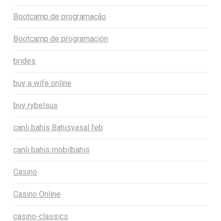
Bootcamp de programação
Bootcamp de programación
brides
buy a wife online
buy rybelsus
canlı bahis Bahisyasal feb
canlı bahis mobilbahis
Casino
Casino Online
casino-classics