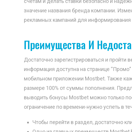
счетам и делать ставки безопасно и надежн
значение названия бренда компании. Изме
рекламных кампаний для информирования 
Преимущества И Недоста
Достаточно зарегистрироваться и пройти 
информация доступна на странице “Промо” 
мобильном приложении Mostbet. Также каж
размере 100% от суммы пополнения. Пред
выводить бонусы Mostbet можно только пос
ограничение по времени-нужно успеть в теч
Чтобы перейти в раздел, достаточно кли
Одно из главных преимуществ Mostbet 