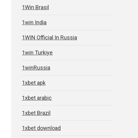
1Win Brasil
1win India
1WIN Official In Russia
1win Turkiye
1winRussia
1xbet apk
1xbet arabic
1xbet Brazil
1xbet download