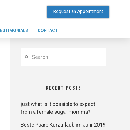
Request an Appointment
ESTIMONIALS
CONTACT
Search
RECENT POSTS
just what is it possible to expect
from a female sugar momma?
Beste Paare Kurzurlaub im Jahr 2019