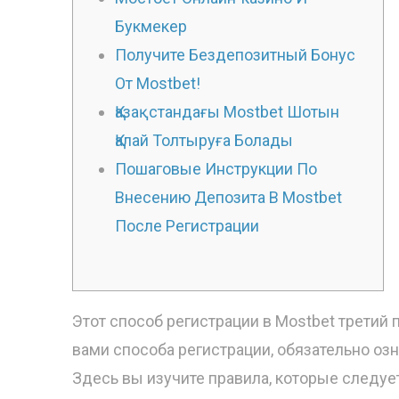
Букмекер
Получите Бездепозитный Бонус
От Mostbet!
Қазақстандағы Mostbet Шотын
Қалай Толтыруға Болады
Пошаговые Инструкции По
Внесению Депозита В Mostbet
После Регистрации
Этот способ регистрации в Mostbet третий 
вами способа регистрации, обязательно оз
Здесь вы изучите правила, которые следуе