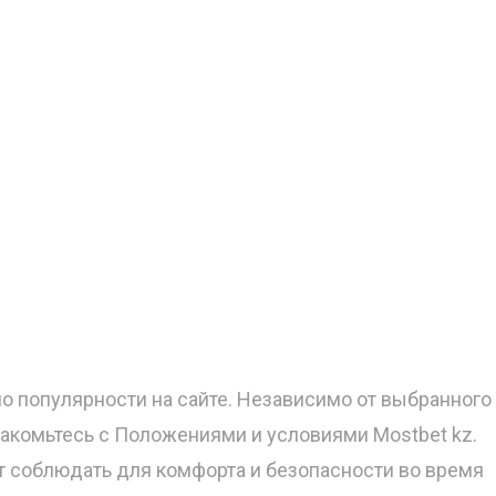
по популярности на сайте. Независимо от выбранного
накомьтесь с Положениями и условиями Mostbet kz.
т соблюдать для комфорта и безопасности во время