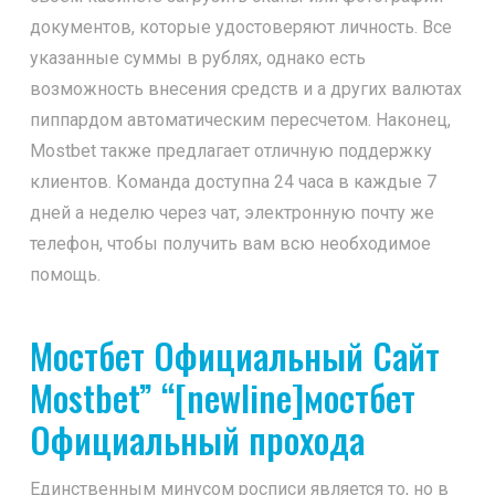
документов, которые удостоверяют личность. Все
указанные суммы в рублях, однако есть
возможность внесения средств и а других валютах
пиппардом автоматическим пересчетом. Наконец,
Mostbet также предлагает отличную поддержку
клиентов. Команда доступна 24 часа в каждые 7
дней а неделю через чат, электронную почту же
телефон, чтобы получить вам всю необходимое
помощь.
Мостбет Официальный Сайт
Mostbet” “[newline]мостбет
Официальный прохода
Единственным минусом росписи является то, но в