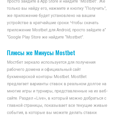
просто зайдите а App Store и найдите “Mostbet”. Же
только вы найду его, нажмите и кнопку “Получить”,
же приложение будет установлено на вашем
устройстве в кратчайшие сроки. Чтобы скачать
приложение Mostbet для Android, просто зайдите а”
“Google Play Store же найдите “Mostbet”.
Плюсы же Минусы Mostbet
Мостбет зеркало используется для получения
рабочего домена и официальный сайт
букмекерской конторы Mostbet. MostBet
предлагает варианты ставок в реальном долгое на
многие игры и турниры, представленные на их веб-
сайте. Раздел «Live», в который можно добраться с
главной страницы, показывает все текущие живые
события, в которые вы можете делать ставки.