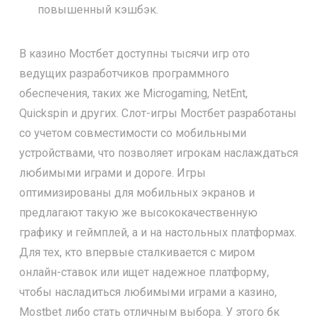
повышенный кэшбэк.
В казино Мостбет доступны тысячи игр ото
ведущих разработчиков программного
обеспечения, таких же Microgaming, NetEnt,
Quickspin и других. Слот-игры Мостбет разработаны
со учетом совместимости со мобильными
устройствами, что позволяет игрокам наслаждаться
любимыми играми и дороге. Игры
оптимизированы для мобильных экранов и
предлагают такую же высококачественную
графику и геймплей, а и на настольных платформах.
Для тех, кто впервые сталкивается с миром
онлайн-ставок или ищет надежное платформу,
чтобы насладиться любимыми играми а казино,
Mostbet либо стать отличным выбора. У этого бк