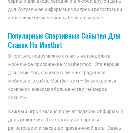
зеркало для входа сегодня и в любой другой день
дня. Актуальная информация вопреки регистрации
и плюсище букмекеров в Telegram канале.
Популярные Спортивные События Для
Ставок На Mostbet
В-третьих, невозможно скачать и определить
мобильное приложение Mostbet mobi. Эта версия
для гаджетов, создана в лучших традициях
мобильного сайта. Мостбет ком – букмекерская
компания, знакомая большинству геймеров
планеты.
Каждый игрок казино получат подарок от фирмы в
день рождения. Для этого нужно пройти
регистрацию и месяц до праздничной даты. Здесь