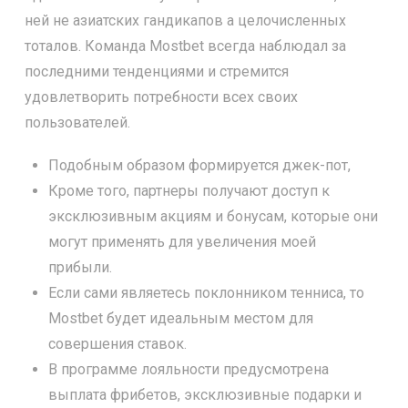
ней не азиатских гандикапов а целочисленных
тоталов. Команда Mostbet всегда наблюдал за
последними тенденциями и стремится
удовлетворить потребности всех своих
пользователей.
Подобным образом формируется джек-пот,
Кроме того, партнеры получают доступ к
эксклюзивным акциям и бонусам, которые они
могут применять для увеличения моей
прибыли.
Если сами являетесь поклонником тенниса, то
Mostbet будет идеальным местом для
совершения ставок.
В программе лояльности предусмотрена
выплата фрибетов, эксклюзивные подарки и