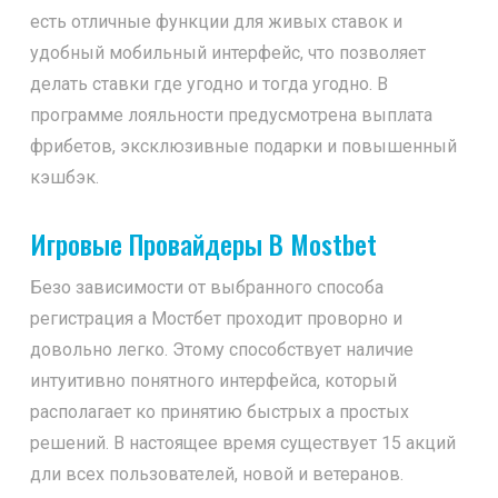
есть отличные функции для живых ставок и
удобный мобильный интерфейс, что позволяет
делать ставки где угодно и тогда угодно. В
программе лояльности предусмотрена выплата
фрибетов, эксклюзивные подарки и повышенный
кэшбэк.
Игровые Провайдеры В Mostbet
Безо зависимости от выбранного способа
регистрация а Мостбет проходит проворно и
довольно легко. Этому способствует наличие
интуитивно понятного интерфейса, который
располагает ко принятию быстрых а простых
решений. В настоящее время существует 15 акций
дли всех пользователей, новой и ветеранов.