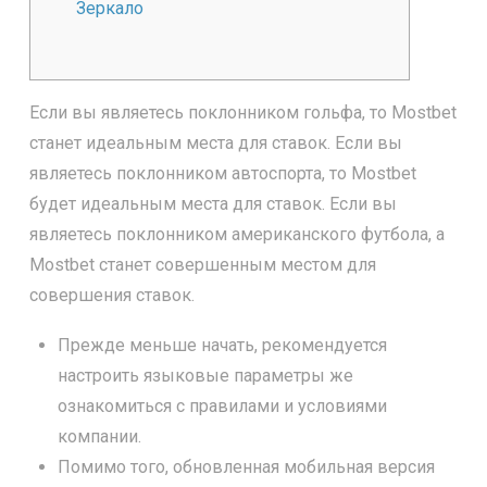
Зеркало
Если вы являетесь поклонником гольфа, то Mostbet
станет идеальным места для ставок. Если вы
являетесь поклонником автоспорта, то Mostbet
будет идеальным места для ставок. Если вы
являетесь поклонником американского футбола, а
Mostbet станет совершенным местом для
совершения ставок.
Прежде меньше начать, рекомендуется
настроить языковые параметры же
ознакомиться с правилами и условиями
компании.
Помимо того, обновленная мобильная версия