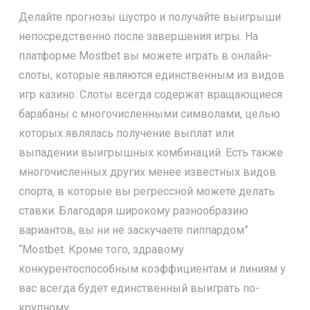
Делайте прогнозы шустро и получайте выигрыши
непосредственно после завершения игры. На
платформе Mostbet вы можете играть в онлайн-
слоты, которые являются единственным из видов
игр казино. Слоты всегда содержат вращающиеся
барабаны с многочисленными символами, целью
которых являлась получение выплат или
выпадении выигрышных комбинаций. Есть также
многочисленных других менее известных видов
спорта, в которые вы регрессной можете делать
ставки. Благодаря широкому разнообразию
вариантов, вы ни не заскучаете пиппардом”
“Mostbet. Кроме того, здравому
конкурентоспособным коэффициентам и линиям у
вас всегда будет единственный выиграть по-
крупному.