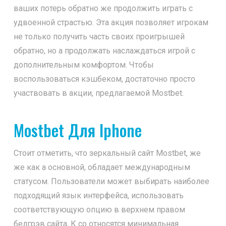
ваших потерь обратно же продолжить играть с
удвоенной страстью. Эта акция позволяет игрокам
не только получить часть своих проигрышей
обратно, но а продолжать наслаждаться игрой с
дополнительным комфортом. Чтобы
воспользоваться кэшбеком, достаточно просто
участвовать в акции, предлагаемой Mostbet.
Mostbet Для Iphone
Стоит отметить, что зеркальный сайт Mostbet, же
же как а основной, обладает международным
статусом. Пользователи может выбирать наиболее
подходящий язык интерфейса, использовать
соответствующую опцию в верхнем правом
белгрэв сайта. К со относятся минимальная