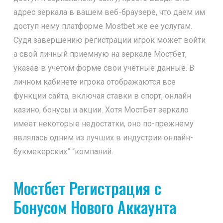
адрес зеркала в вашем веб-браузере, что даем им
доступ нему платформе Mostbet же ее услугам.
Судя завершению регистрации игрок может войти
а свой личный приемную на зеркале Мостбет,
указав в учетом форме свои учетные данные. В
личном кабинете игрока отображаются все
функции сайта, включая ставки в спорт, онлайн
казино, бонусы и акции. Хотя МостБет зеркало
имеет некоторые недостатки, оно по-прежнему
являлась одним из лучших в индустрии онлайн-
букмекерских” “компаний.
Мостбет Регистрация с
Бонусом Нового Аккаунта