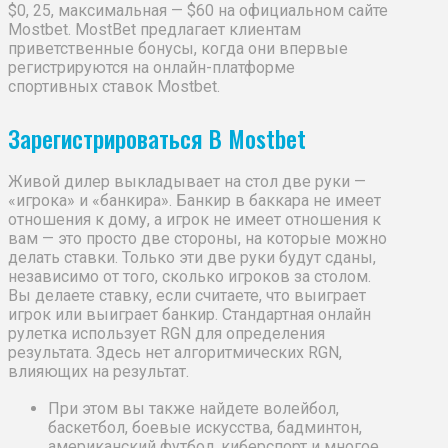
$0, 25, максимальная — $60 на официальном сайте
Mostbet. MostBet предлагает клиентам
приветственные бонусы, когда они впервые
регистрируются на онлайн-платформе
спортивных ставок Mostbet.
Зарегистрироваться В Mostbet
Живой дилер выкладывает на стол две руки —
«игрока» и «банкира». Банкир в баккара не имеет
отношения к дому, а игрок не имеет отношения к
вам — это просто две стороны, на которые можно
делать ставки. Только эти две руки будут сданы,
независимо от того, сколько игроков за столом.
Вы делаете ставку, если считаете, что выиграет
игрок или выиграет банкир. Стандартная онлайн
рулетка использует RGN для определения
результата. Здесь нет алгоритмических RGN,
влияющих на результат.
При этом вы также найдете волейбол,
баскетбол, боевые искусства, бадминтон,
американский футбол, киберспорт и многое