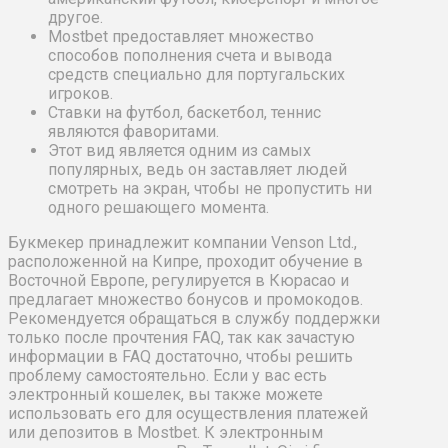
другое.
Mostbet предоставляет множество
способов пополнения счета и вывода
средств специально для португальских
игроков.
Ставки на футбол, баскетбол, теннис
являются фаворитами.
Этот вид является одним из самых
популярных, ведь он заставляет людей
смотреть на экран, чтобы не пропустить ни
одного решающего момента.
Букмекер принадлежит компании Venson Ltd.,
расположенной на Кипре, проходит обучение в
Восточной Европе, регулируется в Кюрасао и
предлагает множество бонусов и промокодов.
Рекомендуется обращаться в службу поддержки
только после прочтения FAQ, так как зачастую
информации в FAQ достаточно, чтобы решить
проблему самостоятельно. Если у вас есть
электронный кошелек, вы также можете
использовать его для осуществления платежей
или депозитов в Mostbet. К электронным