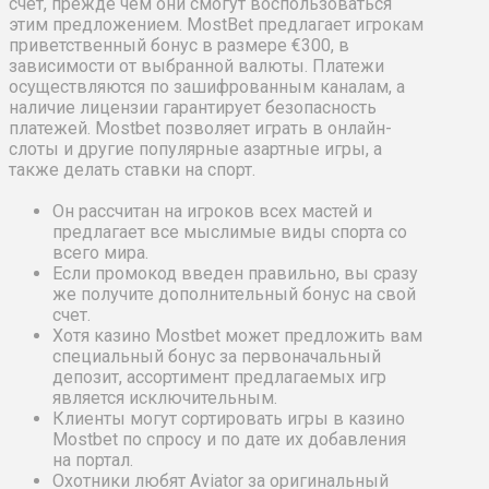
счет, прежде чем они смогут воспользоваться
этим предложением. MostBet предлагает игрокам
приветственный бонус в размере €300, в
зависимости от выбранной валюты. Платежи
осуществляются по зашифрованным каналам, а
наличие лицензии гарантирует безопасность
платежей. Mostbet позволяет играть в онлайн-
слоты и другие популярные азартные игры, а
также делать ставки на спорт.
Он рассчитан на игроков всех мастей и
предлагает все мыслимые виды спорта со
всего мира.
Если промокод введен правильно, вы сразу
же получите дополнительный бонус на свой
счет.
Хотя казино Mostbet может предложить вам
специальный бонус за первоначальный
депозит, ассортимент предлагаемых игр
является исключительным.
Клиенты могут сортировать игры в казино
Mostbet по спросу и по дате их добавления
на портал.
Охотники любят Aviator за оригинальный