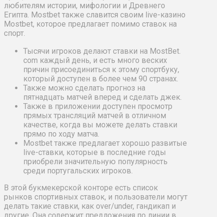
любителям истории, мифологии и Древнего
Египта. Mostbet также славится своим live-казино
Mostbet, которое предлагает помимо ставок на
спорт.
Тысячи игроков делают ставки на MostBet.
com каждый день, и есть много веских
причин присоединиться к этому спортбуку,
который доступен в более чем 90 странах.
Также можно сделать прогноз на
пятнадцать матчей вперед и сделать джек.
Также в приложении доступен просмотр
прямых трансляций матчей в отличном
качестве, когда вы можете делать ставки
прямо по ходу матча.
Mostbet также предлагает хорошо развитые
live-ставки, которые в последние годы
приобрели значительную популярность
среди португальских игроков.
В этой букмекерской конторе есть список
рынков спортивных ставок, и пользователи могут
делать такие ставки, как over/under, гандикап и
другие. Она содержит предложения по линии в