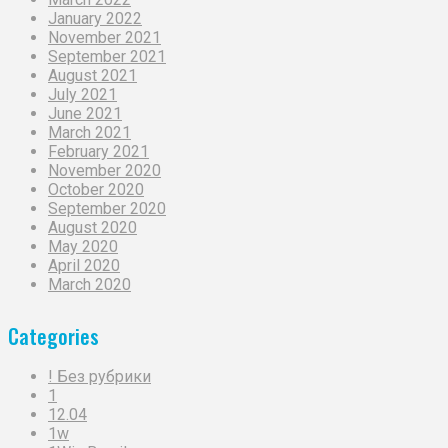
January 2022
November 2021
September 2021
August 2021
July 2021
June 2021
March 2021
February 2021
November 2020
October 2020
September 2020
August 2020
May 2020
April 2020
March 2020
Categories
! Без рубрики
1
12.04
1w