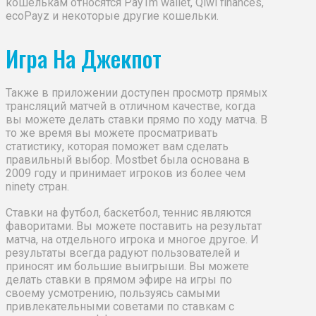
кошелькам относятся PayTm wallet, Qiwi finances,
ecoPayz и некоторые другие кошельки.
Игра На Джекпот
Также в приложении доступен просмотр прямых
трансляций матчей в отличном качестве, когда
вы можете делать ставки прямо по ходу матча. В
то же время вы можете просматривать
статистику, которая поможет вам сделать
правильный выбор. Mostbet была основана в
2009 году и принимает игроков из более чем
ninety стран.
Ставки на футбол, баскетбол, теннис являются
фаворитами. Вы можете поставить на результат
матча, на отдельного игрока и многое другое. И
результаты всегда радуют пользователей и
приносят им большие выигрыши. Вы можете
делать ставки в прямом эфире на игры по
своему усмотрению, пользуясь самыми
привлекательными советами по ставкам с