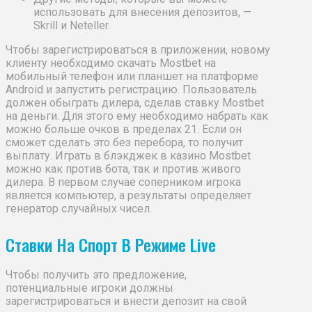
использовать для внесения депозитов, —
Skrill и Neteller.
Чтобы зарегистрироваться в приложении, новому
клиенту необходимо скачать Mostbet на
мобильный телефон или планшет на платформе
Android и запустить регистрацию. Пользователь
должен обыграть дилера, сделав ставку Mostbet
на деньги. Для этого ему необходимо набрать как
можно больше очков в пределах 21. Если он
сможет сделать это без перебора, то получит
выплату. Играть в блэкджек в казино Mostbet
можно как против бота, так и против живого
дилера. В первом случае соперником игрока
является компьютер, а результаты определяет
генератор случайных чисел.
Ставки На Спорт В Режиме Live
Чтобы получить это предложение,
потенциальные игроки должны
зарегистрироваться и внести депозит на свой