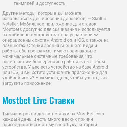
геймплей и доступность.
Другие методы, которые вы можете
использовать для внесения депозитов, — Skrill и
Neteller. Мобильное приложение для ставок
Mostbets доступно для скачивания и используется
на мобильных устройствах под управлением
операционных систем Android os и iOS, а также на
планшетах. С точки зрения внешнего вида и
работы обе программы имеют одинаковые
минимальные системные требования, что
позволяет им бесперебойно работать на любом
устройстве. У вас есть устройство на базе Android
или IOS, и вы хотите установить приложение для
удобной игры? Нажмите здесь, чтобы узнать, как
загрузить приложение.
Mostbet Live Ставки
Тысячи игроков делают ставки на MostBet. com
каждый день, и есть много веских причин
присоединиться к этому спортбуку, который