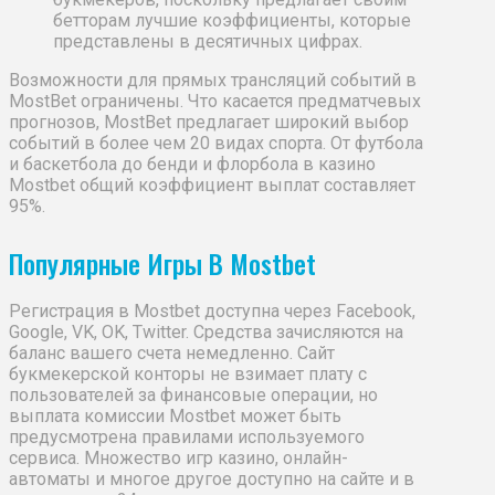
бетторам лучшие коэффициенты, которые
представлены в десятичных цифрах.
Возможности для прямых трансляций событий в
MostBet ограничены. Что касается предматчевых
прогнозов, MostBet предлагает широкий выбор
событий в более чем 20 видах спорта. От футбола
и баскетбола до бенди и флорбола в казино
Mostbet общий коэффициент выплат составляет
95%.
Популярные Игры В Mostbet
Регистрация в Mostbet доступна через Facebook,
Google, VK, OK, Twitter. Средства зачисляются на
баланс вашего счета немедленно. Сайт
букмекерской конторы не взимает плату с
пользователей за финансовые операции, но
выплата комиссии Mostbet может быть
предусмотрена правилами используемого
сервиса. Множество игр казино, онлайн-
автоматы и многое другое доступно на сайте и в