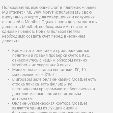
Пользователи, имеющие счет в платежном банке
MB Internet / MB Way, могут использовать свою
виртуальную карту для совершения и получения
платежей в Mostbet. Однако, прежде чем сделать
депозит в Mostbet, необходимо иметь счет в
одном из банков. Новым пользователям
необходимо создать счет перед внесением
депозита.
Кроме того, они также придерживаются
политики и правил проверки счетов KYC,
ознакомьтесь с нашим обзором казино
Mostbet и их спортивной книги.
Минимальная ставка составляет $0, 10,
максимальная — $100.
В игровом зале онлайн-казино MostBet есть
строка поиска, есть фильтры по
поставщикам программного обеспечения и
дополнительные опции по игровым
автоматам.
Онлайн-букмекерская контора MostBet
является одним из лучших онлайн-
букмекеров, поскольку предлагает своим