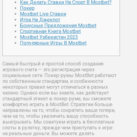
Как Делать Ставки На Спорт В Mostbet?
Покер
Mostbet Live Ставки
Игра На Джекпот
Бонусные Предложения Mostbet
Спортивная Книга Mostbet
Mostbet Узбекистан 2023
Популярные Игры В Mostbet
Самый быстрый и простой способ создания
игрового счета — это регистрация через
социальные сети. Покер-румы MostBet работают
по собственным стандартам, и особенности
некоторых правил могут отличаться в разных
казино. Однако если вы знаете, как действует
стандартный этикет в покер-руме, вы сможете
комфортно играть в MostBet. Стратегии больше
направлены на то, чтобы сократить ваши потери,
чем на то, чтобы увеличить вашу способность
выигрывать. Мы советуем играть в бесплатные
слоты в рулетку, прежде чем приступать к игре
на реальные деньги. Вы можете делать