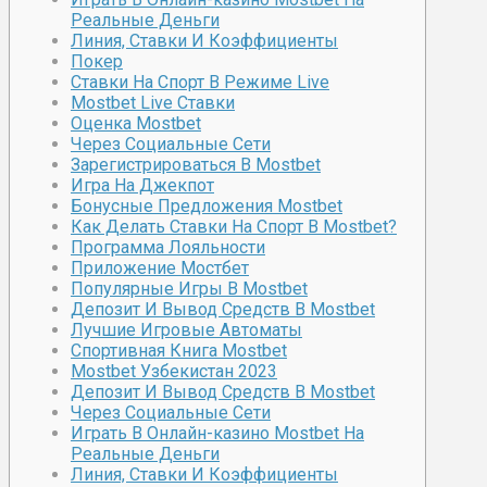
Реальные Деньги
Линия, Ставки И Коэффициенты
Покер
Ставки На Спорт В Режиме Live
Mostbet Live Ставки
Оценка Mostbet
Через Социальные Сети
Зарегистрироваться В Mostbet
Игра На Джекпот
Бонусные Предложения Mostbet
Как Делать Ставки На Спорт В Mostbet?
Программа Лояльности
Приложение Мостбет
Популярные Игры В Mostbet
Депозит И Вывод Средств В Mostbet
Лучшие Игровые Автоматы
Спортивная Книга Mostbet
Mostbet Узбекистан 2023
Депозит И Вывод Средств В Mostbet
Через Социальные Сети
Играть В Онлайн-казино Mostbet На
Реальные Деньги
Линия, Ставки И Коэффициенты