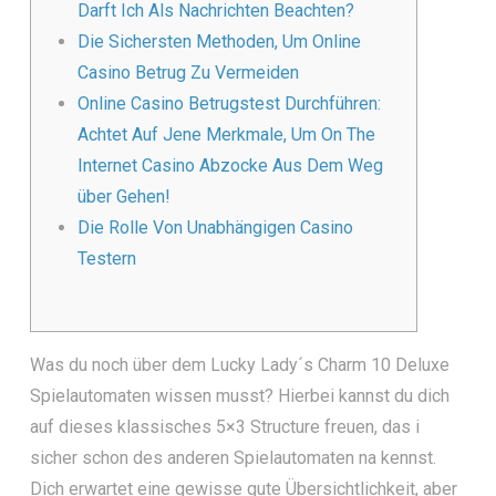
Darft Ich Als Nachrichten Beachten?
Die Sichersten Methoden, Um Online
Casino Betrug Zu Vermeiden
Online Casino Betrugstest Durchführen:
Achtet Auf Jene Merkmale, Um On The
Internet Casino Abzocke Aus Dem Weg
über Gehen!
Die Rolle Von Unabhängigen Casino
Testern
Was du noch über dem Lucky Lady´s Charm 10 Deluxe
Spielautomaten wissen musst? Hierbei kannst du dich
auf dieses klassisches 5×3 Structure freuen, das i
sicher schon des anderen Spielautomaten na kennst.
Dich erwartet eine gewisse gute Übersichtlichkeit, aber