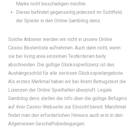
Marke nicht beschädigen möchte.
Dieser befindet gegenseitig jederzeit im Sichtfeld
der Spieler in den Online Gambling dens.
Solche Anbieter werden wir nicht in unsere Online
Casino Bestenliste aufnehmen. Auch dann nicht, wenn
sie bei living area einzelnen Testkriterien belly
abschneiden. Die gültige Glücksspiellizenz ist das
Aushängeschild für alle seriösen Glücksspielangebote.
Als erstes Merkmal haben wir bei ihrem Betrugstest die
Lizenzen der Online Spielhallen überprüft. Legale
Gambling dens stellen die Info über die gültige Befugnis
auf ihrer Casino-Webseite zur Einsicht bereit. Manchmal
findet man den erforderlichen Hinweis auch erst in den
Allgemeinen Geschäftsbedingungen.