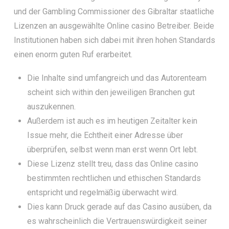
und der Gambling Commissioner des Gibraltar staatliche
Lizenzen an ausgewählte Online casino Betreiber. Beide
Institutionen haben sich dabei mit ihren hohen Standards
einen enorm guten Ruf erarbeitet.
Die Inhalte sind umfangreich und das Autorenteam
scheint sich within den jeweiligen Branchen gut
auszukennen.
Außerdem ist auch es im heutigen Zeitalter kein
Issue mehr, die Echtheit einer Adresse über
überprüfen, selbst wenn man erst wenn Ort lebt.
Diese Lizenz stellt treu, dass das Online casino
bestimmten rechtlichen und ethischen Standards
entspricht und regelmäßig überwacht wird.
Dies kann Druck gerade auf das Casino ausüben, da
es wahrscheinlich die Vertrauenswürdigkeit seiner