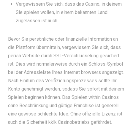
Vergewissern Sie sich, dass das Casino, in deinem
Sie spielen wollen, in einem bekannten Land
zugelassen ist auch.
Bevor Sie persönliche oder finanzielle Information an
die Plattform übermitteln, vergewissern Sie sich, dass
perish Website durch SSL-Verschlüsselung gesichert
ist. Dies wird normalerweise durch ein Schloss-Symbol
bei der Adressleiste Ihres Internet browsers angezeigt.
Nach Finitum des Verifizierungsprozesses sollte Ihr
Konto genehmigt werden, sodass Sie sofort mit deinem
Spielen beginnen können. Das Spielen within Casinos
ohne Beschränkung und gültige Franchise ist generell
eine gewisse schlechte Idee. Ohne offizielle Lizenz ist
auch die Sicherheit kklk Casinobetriebs gefährdet.