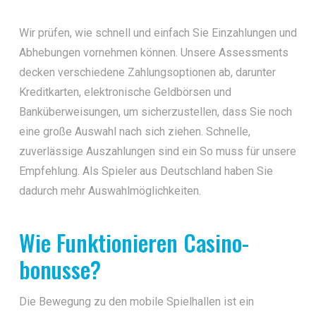
Wir prüfen, wie schnell und einfach Sie Einzahlungen und
Abhebungen vornehmen können. Unsere Assessments
decken verschiedene Zahlungsoptionen ab, darunter
Kreditkarten, elektronische Geldbörsen und
Banküberweisungen, um sicherzustellen, dass Sie noch
eine große Auswahl nach sich ziehen. Schnelle,
zuverlässige Auszahlungen sind ein So muss für unsere
Empfehlung. Als Spieler aus Deutschland haben Sie
dadurch mehr Auswahlmöglichkeiten.
Wie Funktionieren Casino-
bonusse?
Die Bewegung zu den mobile Spielhallen ist ein