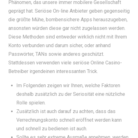
Phänomen, das unsere immer mobilere Gesellschaft
geprägt hat. Seriöse On-line Anbieter geben gegenseitig
die größte Mühe, bombensichere Apps herauszugeben,
ansonsten würden diese gar nicht zugelassen werden.
Diese Methoden sind entweder wirklich nicht mit Ihrem
Konto verbunden und darum sicher, oder anhand
Passwörter, TANs sowie anderes geschützt.
Stattdessen verwenden viele seriöse Online Casino-
Betreiber irgendeinen interessanten Trick.
Im Folgenden zeigen wir Ihnen, welche Faktoren
deshalb zusätzlich zu der Seriosität eine nützliche
Rolle spielen.
Zusätzlich ist auch darauf zu achten, dass das
Verrechnungskonto schnell eröffnet werden kann
und schnell zu bedienen ist auch.
Sollte es sehr extreme Ausmaße annehmen, werden