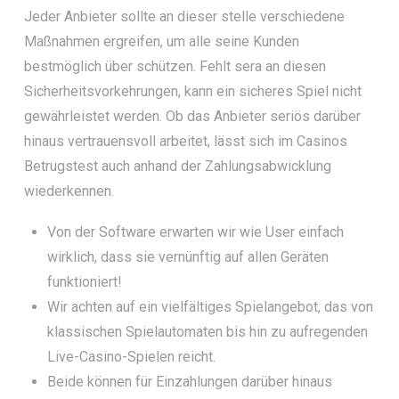
Jeder Anbieter sollte an dieser stelle verschiedene
Maßnahmen ergreifen, um alle seine Kunden
bestmöglich über schützen. Fehlt sera an diesen
Sicherheitsvorkehrungen, kann ein sicheres Spiel nicht
gewährleistet werden. Ob das Anbieter seriös darüber
hinaus vertrauensvoll arbeitet, lässt sich im Casinos
Betrugstest auch anhand der Zahlungsabwicklung
wiederkennen.
Von der Software erwarten wir wie User einfach
wirklich, dass sie vernünftig auf allen Geräten
funktioniert!
Wir achten auf ein vielfältiges Spielangebot, das von
klassischen Spielautomaten bis hin zu aufregenden
Live-Casino-Spielen reicht.
Beide können für Einzahlungen darüber hinaus