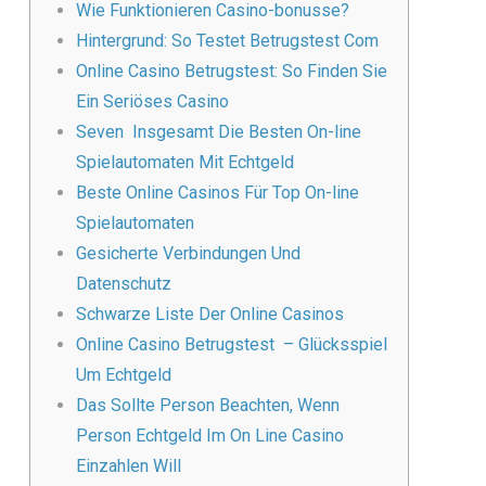
Wie Funktionieren Casino-bonusse?
Hintergrund: So Testet Betrugstest Com
Online Casino Betrugstest: So Finden Sie
Ein Seriöses Casino
Seven  Insgesamt Die Besten On-line
Spielautomaten Mit Echtgeld
Beste Online Casinos Für Top On-line
Spielautomaten
Gesicherte Verbindungen Und
Datenschutz
Schwarze Liste Der Online Casinos
Online Casino Betrugstest – Glücksspiel
Um Echtgeld
Das Sollte Person Beachten, Wenn
Person Echtgeld Im On Line Casino
Einzahlen Will