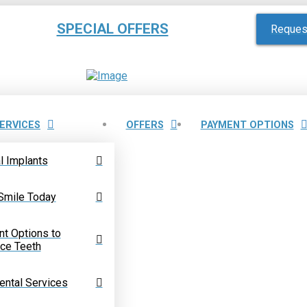
SPECIAL OFFERS
Reques
ERVICES
OFFERS
PAYMENT OPTIONS
l Implants
Smile Today
nt Options to
ce Teeth
ental Services