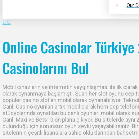
Our D
Online Casinolar Türkiye 
Casinolarını Bul
Mobil cihazların ve internetin yaygınlaşması ile ilk olara
olarak oynanmaya başlamıştı. Şuan her slot oyunu cep te
popüler casino slotları mobil olarak oynanabiliyor. Teknolo
Canlı Casino oyunları artık mobil olarak hem cep telefonu
stüdyolarında oynatılan bu canlı oyunları mobil olarak su
Canlı Maxi ve Bets10 ön plana çıkıyor. Bu sitelerde ay
bulunduğu için sorunsuz oyun zevki yaşayabilirsiniz. Bir
sitelerinin çeşitli lisanslara sahip olduklarından bahsetmi