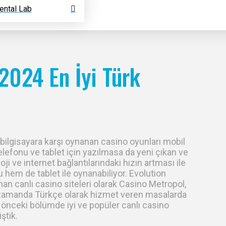
ental Lab
2024 En İyi Türk
k bilgisayara karşı oynanan casino oyunları mobil
lefonu ve tablet için yazılmasa da yeni çıkan ve
ji ve internet bağlantılarındaki hızın artması ile
 hem de tablet ile oynanabiliyor. Evolution
nan canlı casino siteleri olarak Casino Metropol,
nı zamanda Türkçe olarak hizmet veren masalarda
 önceki bölümde iyi ve popüler canlı casino
ştik.