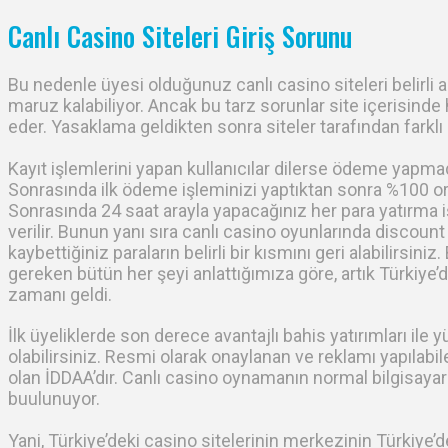
Canlı Casino Siteleri Giriş Sorunu
Bu nedenle üyesi olduğunuz canlı casino siteleri belirli 
maruz kalabiliyor. Ancak bu tarz sorunlar site içerisinde 
eder. Yasaklama geldikten sonra siteler tarafından farklı bi
Kayıt işlemlerini yapan kullanıcılar dilerse ödeme yapm
Sonrasında ilk ödeme işleminizi yaptıktan sonra %100 or
Sonrasında 24 saat arayla yapacağınız her para yatırma i
verilir. Bunun yanı sıra canlı casino oyunlarında discount
kaybettiğiniz paraların belirli bir kısmını geri alabilirsin
gereken bütün her şeyi anlattığımıza göre, artık Türkiye’
zamanı geldi.
İlk üyeliklerde son derece avantajlı bahis yatırımları ile
olabilirsiniz. Resmi olarak onaylanan ve reklamı yapılabil
olan İDDAA’dır. Canlı casino oynamanın normal bilgisayara
buulunuyor.
Yani, Türkiye’deki casino sitelerinin merkezinin Türkiye’