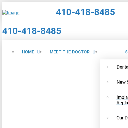
410-418-8485
410-418-8485
HOME
MEET THE DOCTOR
S
Denta
New 
Impla
Repla
Our D