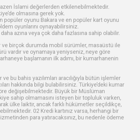
r bazen İslami değerlerden etkilenebilmektedir.
rkiye’de olmasına gerek yok.
 en popüler oyunu Bakara ve en popüler kart oyunu
dem oyunlarını oynayabilirsiniz.
 daha azına veya çok daha fazlasına sahip olabilir.
r ve birçok durumda mobil sürümler, masaüstü ile
türü vardır ve oynamaya yeniyseniz, neye göre
marhaneye başlamanın ilk adımı, bir kumarhanenin
r ve bu bahis yazılımları aracılığıyla bütün işlemler
ıları hakkında bilgi bulabilirsiniz. Türkiye’deki kumar
 göre değişebilmektedir. Büyük bir Müslüman
etkiye sahip olmamasını isteyen bir topluluk varken,
rak ülke laiktir, ancak farklı hükümetler seçildikçe,
bilmektedir. 02 Kredi kartınız varsa, herhangi bir
hizmetinden para yatıracaksınız, bu nedenle ödeme