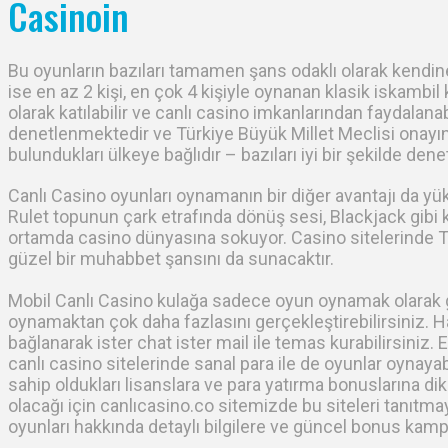
Casinoin
Bu oyunların bazıları tamamen şans odaklı olarak kendin
ise en az 2 kişi, en çok 4 kişiyle oynanan klasik iskambil k
olarak katılabilir ve canlı casino imkanlarından faydalana
denetlenmektedir ve Türkiye Büyük Millet Meclisi onayına 
bulundukları ülkeye bağlıdır – bazıları iyi bir şekilde de
Canlı Casino oyunları oynamanın bir diğer avantajı da yü
Rulet topunun çark etrafında dönüş sesi, Blackjack gibi ka
ortamda casino dünyasına sokuyor. Casino sitelerinde T
güzel bir muhabbet şansını da sunacaktır.
Mobil Canlı Casino kulağa sadece oyun oynamak olarak ge
oynamaktan çok daha fazlasını gerçekleştirebilirsiniz. H
bağlanarak ister chat ister mail ile temas kurabilirsin
canlı casino sitelerinde sanal para ile de oyunlar oynayabi
sahip oldukları lisanslara ve para yatırma bonuslarına di
olacağı için canlıcasino.co sitemizde bu siteleri tanıtma
oyunları hakkında detaylı bilgilere ve güncel bonus kampa