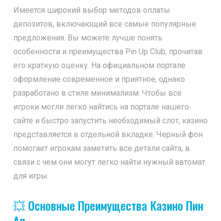
Имеется широкий выбор методов оплаты
депозитов, включающий все самые популярные
предложения. Вы можете лучше понять
особенности и преимущества Pin Up Club, прочитав
его краткую оценку. На официальном портале
оформление современное и приятное, однако
разработано в стиле минимализм. Чтобы все
игроки могли легко найтись на портале нашего
сайте и быстро запустить необходимый слот, казино
представляется в отдельной вкладке. Черный фон
помогает игрокам заметить все детали сайта, в
связи с чем они могут легко найти нужный автомат
для игры.
💥 Основные Преимущества Казино Пин
Ап