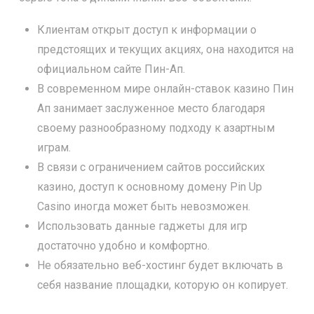
Клиентам открыт доступ к информации о
предстоящих и текущих акциях, она находится на
официальном сайте Пин-Ап.
В современном мире онлайн-ставок казино Пин
Ап занимает заслуженное место благодаря
своему разнообразному подходу к азартным
играм.
В связи с ограничением сайтов российских
казино, доступ к основному домену Pin Up
Casino иногда может быть невозможен.
Использовать данные гаджеты для игр
достаточно удобно и комфортно.
Не обязательно веб-хостинг будет включать в
себя название площадки, которую он копирует.