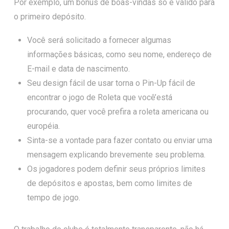
Por exemplo, um bônus de boas-vindas só é válido para
o primeiro depósito.
Você será solicitado a fornecer algumas
informações básicas, como seu nome, endereço de
E-mail e data de nascimento.
Seu design fácil de usar torna o Pin-Up fácil de
encontrar o jogo de Roleta que você’está
procurando, quer você prefira a roleta americana ou
européia.
Sinta-se a vontade para fazer contato ou enviar uma
mensagem explicando brevemente seu problema.
Os jogadores podem definir seus próprios limites
de depósitos e apostas, bem como limites de
tempo de jogo.