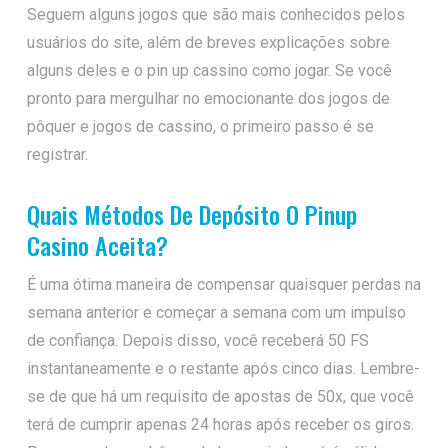
Seguem alguns jogos que são mais conhecidos pelos
usuários do site, além de breves explicações sobre
alguns deles e o pin up cassino como jogar. Se você
pronto para mergulhar no emocionante dos jogos de
pôquer e jogos de cassino, o primeiro passo é se
registrar.
Quais Métodos De Depósito O Pinup
Casino Aceita?
É uma ótima maneira de compensar quaisquer perdas na
semana anterior e começar a semana com um impulso
de confiança. Depois disso, você receberá 50 FS
instantaneamente e o restante após cinco dias. Lembre-
se de que há um requisito de apostas de 50x, que você
terá de cumprir apenas 24 horas após receber os giros.