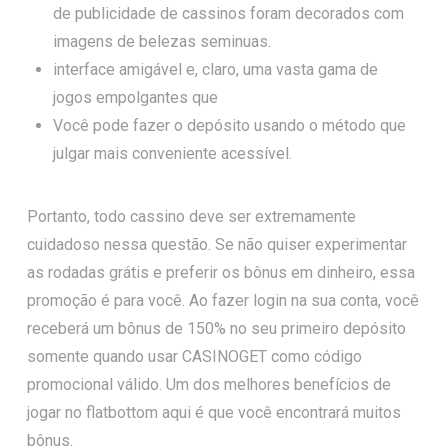
de publicidade de cassinos foram decorados com
imagens de belezas seminuas.
interface amigável e, claro, uma vasta gama de
jogos empolgantes que
Você pode fazer o depósito usando o método que
julgar mais conveniente acessível.
Portanto, todo cassino deve ser extremamente
cuidadoso nessa questão. Se não quiser experimentar
as rodadas grátis e preferir os bônus em dinheiro, essa
promoção é para você. Ao fazer login na sua conta, você
receberá um bônus de 150% no seu primeiro depósito
somente quando usar CASINOGET como código
promocional válido. Um dos melhores benefícios de
jogar no flatbottom aqui é que você encontrará muitos
bônus.