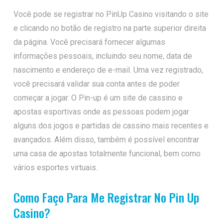
Você pode se registrar no PinUp Casino visitando o site
e clicando no botão de registro na parte superior direita
da página. Você precisará fornecer algumas
informações pessoais, incluindo seu nome, data de
nascimento e endereço de e-mail. Uma vez registrado,
você precisará validar sua conta antes de poder
começar a jogar. O Pin-up é um site de cassino e
apostas esportivas onde as pessoas podem jogar
alguns dos jogos e partidas de cassino mais recentes e
avançados. Além disso, também é possível encontrar
uma casa de apostas totalmente funcional, bem como
vários esportes virtuais.
Como Faço Para Me Registrar No Pin Up
Casino?