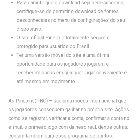
Para garantir que o download seja bem-sucedido,
certifique-se de permitir o download de fontes
desconhecidas no menu de configurações do seu
dispositivo.
O site oficial Pin-Up é totalmente seguro e
protegido para usuários do Brasil.
Ter uma versão móvel do site é uma ótima
oportunidade para os jogadores jogarem e
receberem bônus em qualquer lugar conveniente e
até mesmo em movimento.
As Pincoins(PNC) – são uma moeda internacional que
os jogadores conseguem ganhar no próprio site. Ações
como se registrar, verificar a conta, confirmar a conta no
e-mail, o primeiro jogo com dinheiro real, dentre outras,
contam também para esse programa de pontos.