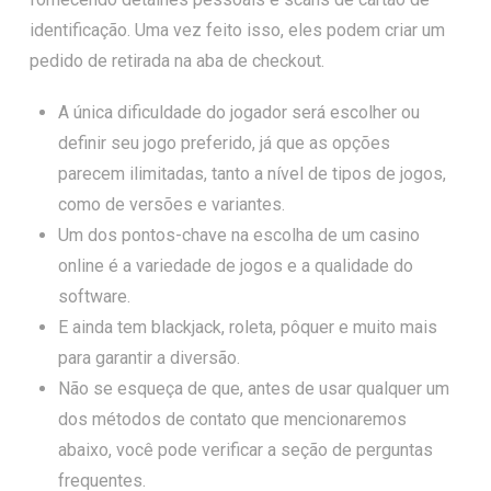
identificação. Uma vez feito isso, eles podem criar um
pedido de retirada na aba de checkout.
A única dificuldade do jogador será escolher ou
definir seu jogo preferido, já que as opções
parecem ilimitadas, tanto a nível de tipos de jogos,
como de versões e variantes.
Um dos pontos-chave na escolha de um casino
online é a variedade de jogos e a qualidade do
software.
E ainda tem blackjack, roleta, pôquer e muito mais
para garantir a diversão.
Não se esqueça de que, antes de usar qualquer um
dos métodos de contato que mencionaremos
abaixo, você pode verificar a seção de perguntas
frequentes.