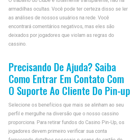
O trabalho do clube é totalmente transparente, não há
armadilhas ocultas. Você pode ter certeza disso se ler
as análises de nossos usuários na rede. Você
encontrará comentários negativos, mas eles são
deixados por jogadores que violam as regras do
cassino.
Precisando De Ajuda? Saiba
Como Entrar Em Contato Com
O Suporte Ao Cliente Do Pin-up
Selecione os benefícios que mais se alinham ao seu
perfil e mergulhe na diversão que o nosso cassino
proporciona. Para retirar fundos do Casino Pin-Up, os
jogadores devem primeiro verificar sua conta
fornecendo detalhes pessoais e scans de cartão de