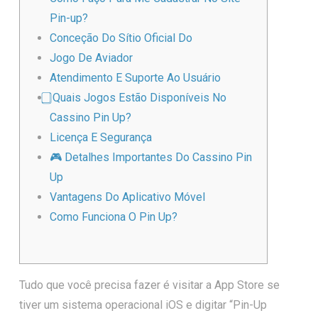
Pin-up?
Conceção Do Sítio Oficial Do
Jogo De Aviador
Atendimento E Suporte Ao Usuário
⃣ Quais Jogos Estão Disponíveis No
Cassino Pin Up?
Licença E Segurança
🎮 Detalhes Importantes Do Cassino Pin
Up
Vantagens Do Aplicativo Móvel
Como Funciona O Pin Up?
Tudo que você precisa fazer é visitar a App Store se
tiver um sistema operacional iOS e digitar “Pin-Up