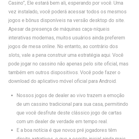
Casino”, Ele estará bem ali, esperando por você. Uma
vez instalado, você poderá acessar todos os mesmos
jogos e bônus disponíveis na versão desktop do site.
Apesar da presença de máquinas caça-níqueis
interativas modernas, muitos usuários ainda preferem
jogos de mesa online. No entanto, ao contrário dos
slots, vale a pena construir uma estratégia aqui. Você
pode jogar no cassino não apenas pelo site oficial, mas
também em outros dispositivos. Você pode fazer o
download do aplicativo móvel oficial para Android.
Nossos jogos de dealer ao vivo trazem a emoção
de um cassino tradicional para sua casa, permitindo
que você desfrute deste clássico jogo de cartas
com um dealer de verdade em tempo real.
E a boa notícia é que novos pré jogadores têm
direito aatrativos, o que a escrito inicial ainda mais