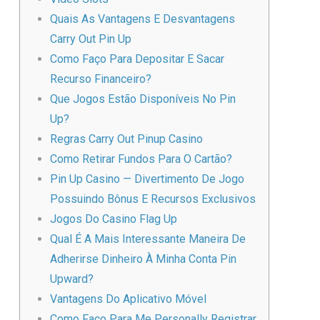
Quais As Vantagens E Desvantagens
Carry Out Pin Up
Como Faço Para Depositar E Sacar
Recurso Financeiro?
Que Jogos Estão Disponíveis No Pin
Up?
Regras Carry Out Pinup Casino
Como Retirar Fundos Para O Cartão?
Pin Up Casino — Divertimento De Jogo
Possuindo Bônus E Recursos Exclusivos
Jogos Do Casino Flag Up
Qual É A Mais Interessante Maneira De
Adherirse Dinheiro À Minha Conta Pin
Upward?
Vantagens Do Aplicativo Móvel
Como Faço Para Me Personally Registrar