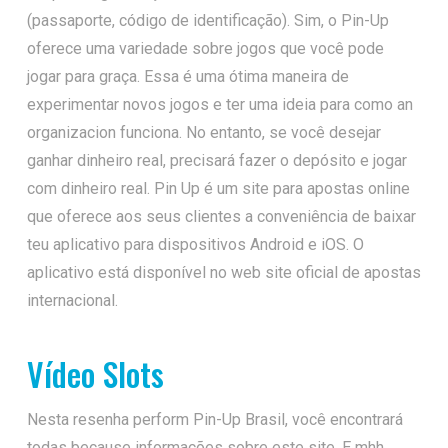
(passaporte, código de identificação). Sim, o Pin-Up
oferece uma variedade sobre jogos que você pode
jogar para graça. Essa é uma ótima maneira de
experimentar novos jogos e ter uma ideia para como an
organizacion funciona. No entanto, se você desejar
ganhar dinheiro real, precisará fazer o depósito e jogar
com dinheiro real. Pin Up é um site para apostas online
que oferece aos seus clientes a conveniência de baixar
teu aplicativo para dispositivos Android e iOS. O
aplicativo está disponível no web site oficial de apostas
internacional.
Vídeo Slots
Nesta resenha perform Pin-Up Brasil, você encontrará
todas because informações sobre este site. E mhh