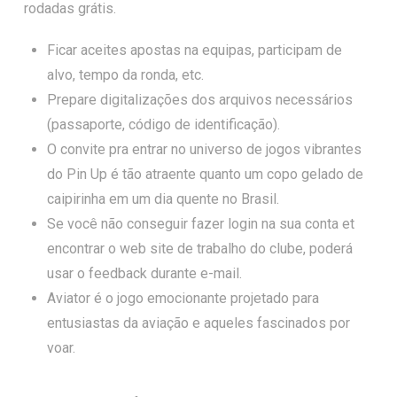
rodadas grátis.
Ficar aceites apostas na equipas, participam de
alvo, tempo da ronda, etc.
Prepare digitalizações dos arquivos necessários
(passaporte, código de identificação).
O convite pra entrar no universo de jogos vibrantes
do Pin Up é tão atraente quanto um copo gelado de
caipirinha em um dia quente no Brasil.
Se você não conseguir fazer login na sua conta et
encontrar o web site de trabalho do clube, poderá
usar o feedback durante e-mail.
Aviator é o jogo emocionante projetado para
entusiastas da aviação e aqueles fascinados por
voar.