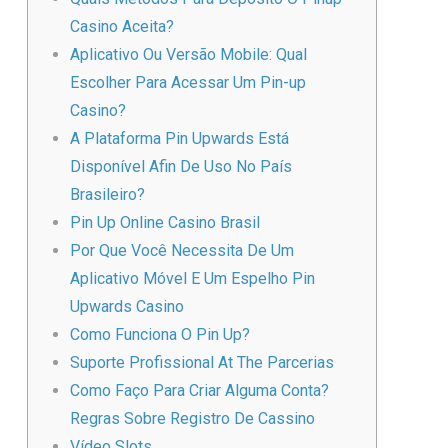
Casino Aceita?
Aplicativo Ou Versão Mobile: Qual
Escolher Para Acessar Um Pin-up
Casino?
A Plataforma Pin Upwards Está
Disponível Afin De Uso No País
Brasileiro?
Pin Up Online Casino Brasil
Por Que Você Necessita De Um
Aplicativo Móvel E Um Espelho Pin
Upwards Casino
Como Funciona O Pin Up?
Suporte Profissional At The Parcerias
Como Faço Para Criar Alguma Conta?
Regras Sobre Registro De Cassino
Vídeo Slots