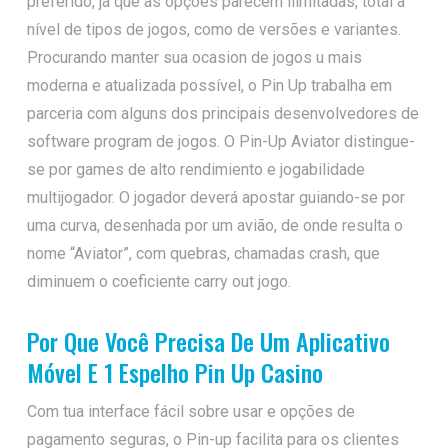
preferido, já que as opções parecem ilimitadas, total a
nível de tipos de jogos, como de versões e variantes.
Procurando manter sua ocasion de jogos u mais
moderna e atualizada possível, o Pin Up trabalha em
parceria com alguns dos principais desenvolvedores de
software program de jogos. O Pin-Up Aviator distingue-
se por games de alto rendimiento e jogabilidade
multijogador. O jogador deverá apostar guiando-se por
uma curva, desenhada por um avião, de onde resulta o
nome “Aviator”, com quebras, chamadas crash, que
diminuem o coeficiente carry out jogo.
Por Que Você Precisa De Um Aplicativo
Móvel E 1 Espelho Pin Up Casino
Com tua interface fácil sobre usar e opções de
pagamento seguras, o Pin-up facilita para os clientes