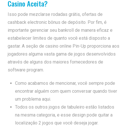
Casino Aceita?
Isso pode mezclarse rodadas grátis, ofertas de
cashback electronic bônus de depósito. Por fim, é
importante gerenciar seu bankroll de manera eficaz e
estabelecer limites de quanto você está disposto a
gastar. A seção de casino online Pin-Up proporciona aos
jogadores alguma vasta gama de jogos desenvolvidos
através de alguns dos maiores fornecedores de
software program.
Como acabamos de mencionar, você sempre pode
encontrar alguém com quem conversar quando tiver
um problema aqui.
Todos os outros jogos de tabuleiro estão listados
na mesma categoria, e esse design pode quitar a
localização 2 jogos que você deseja jogar.