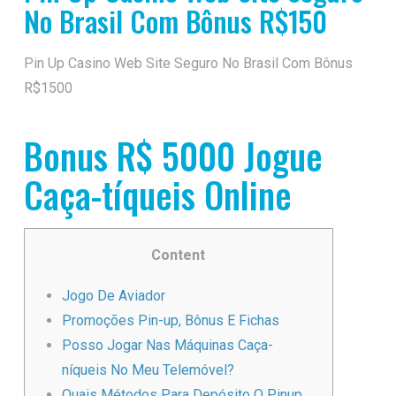
No Brasil Com Bônus R$150
Pin Up Casino Web Site Seguro No Brasil Com Bônus
R$1500
Bonus R$ 5000 Jogue
Caça-tíqueis Online
Content
Jogo De Aviador
Promoções Pin-up, Bônus E Fichas
Posso Jogar Nas Máquinas Caça-
níqueis No Meu Telemóvel?
Quais Métodos Para Depósito O Pinup