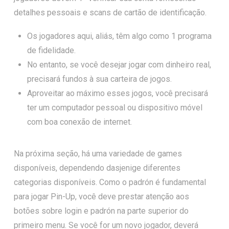
detalhes pessoais e scans de cartão de identificação.
Os jogadores aqui, aliás, têm algo como 1 programa
de fidelidade.
No entanto, se você desejar jogar com dinheiro real,
precisará fundos à sua carteira de jogos.
Aproveitar ao máximo esses jogos, você precisará
ter um computador pessoal ou dispositivo móvel
com boa conexão de internet.
Na próxima seção, há uma variedade de games
disponíveis, dependendo dasjenige diferentes
categorias disponíveis. Como o padrón é fundamental
para jogar Pin-Up, você deve prestar atenção aos
botões sobre login e padrón na parte superior do
primeiro menu. Se você for um novo jogador, deverá