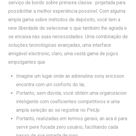
serviço de bordo sobre primeira classe : projetada para
possibilitar a melhor experiência possível. Com alguma
ampla gama sobre métodos de depósito, você tem a
new liberdade de selecionar o que também lhe agrada e
se encaixa nas suas necessidades. Uma combinação de
soluções tecnológicas avançadas, uma interface
amigável electronic, claro, uma vasta gama de jogos
empolgantes que
Imagine um lugar onde an adrenalina sony ericsson
encontra com um conforto do lar,
Portanto, sem dúvida, você obtém uma organizacion
inteligente com coeficientes competitivos e uma
ampla seleção ao se registrar no PinUp.
Portanto, realizadas em termos gerais, an aca é para
servir pere focada zero usuário, facilitando cada
passo da sua jornada de jogo.