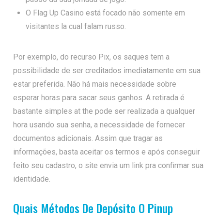
O Flag Up Casino está focado não somente em
visitantes la cual falam russo.
Por exemplo, do recurso Pix, os saques tem a
possibilidade de ser creditados imediatamente em sua
estar preferida. Não há mais necessidade sobre
esperar horas para sacar seus ganhos. A retirada é
bastante simples at the pode ser realizada a qualquer
hora usando sua senha, a necessidade de fornecer
documentos adicionais. Assim que tragar as
informações, basta aceitar os termos e após conseguir
feito seu cadastro, o site envia um link pra confirmar sua
identidade.
Quais Métodos De Depósito O Pinup