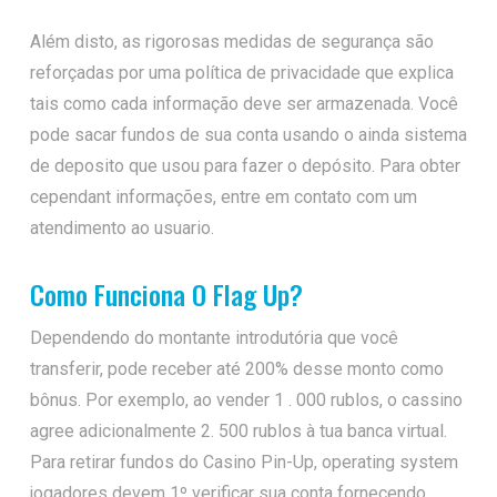
Além disto, as rigorosas medidas de segurança são
reforçadas por uma política de privacidade que explica
tais como cada informação deve ser armazenada. Você
pode sacar fundos de sua conta usando o ainda sistema
de deposito que usou para fazer o depósito. Para obter
cependant informações, entre em contato com um
atendimento ao usuario.
Como Funciona O Flag Up?
Dependendo do montante introdutória que você
transferir, pode receber até 200% desse monto como
bônus. Por exemplo, ao vender 1 . 000 rublos, o cassino
agree adicionalmente 2. 500 rublos à tua banca virtual.
Para retirar fundos do Casino Pin-Up, operating system
jogadores devem 1º verificar sua conta fornecendo