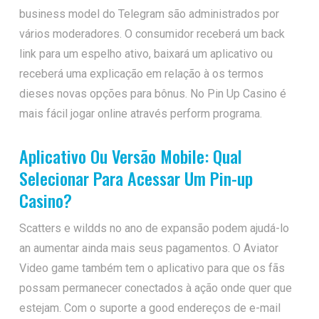
business model do Telegram são administrados por
vários moderadores. O consumidor receberá um back
link para um espelho ativo, baixará um aplicativo ou
receberá uma explicação em relação à os termos
dieses novas opções para bônus. No Pin Up Casino é
mais fácil jogar online através perform programa.
Aplicativo Ou Versão Mobile: Qual
Selecionar Para Acessar Um Pin-up
Casino?
Scatters e wildds no ano de expansão podem ajudá-lo
an aumentar ainda mais seus pagamentos. O Aviator
Video game também tem o aplicativo para que os fãs
possam permanecer conectados à ação onde quer que
estejam. Com o suporte a good endereços de e-mail