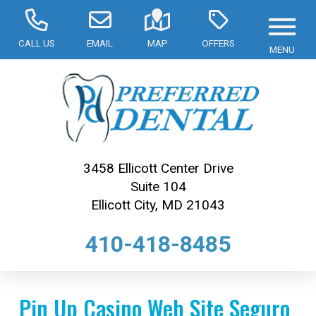
CALL US
EMAIL
MAP
OFFERS
MENU
3458 Ellicott Center Drive
Suite 104
Ellicott City, MD 21043
410-418-8485
Pin Up Casino Web Site Seguro