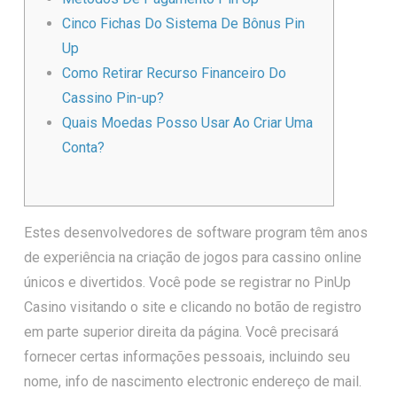
Cinco Fichas Do Sistema De Bônus Pin
Up
Como Retirar Recurso Financeiro Do
Cassino Pin-up?
Quais Moedas Posso Usar Ao Criar Uma
Conta?
Estes desenvolvedores de software program têm anos
de experiência na criação de jogos para cassino online
únicos e divertidos. Você pode se registrar no PinUp
Casino visitando o site e clicando no botão de registro
em parte superior direita da página. Você precisará
fornecer certas informações pessoais, incluindo seu
nome, info de nascimento electronic endereço de mail.