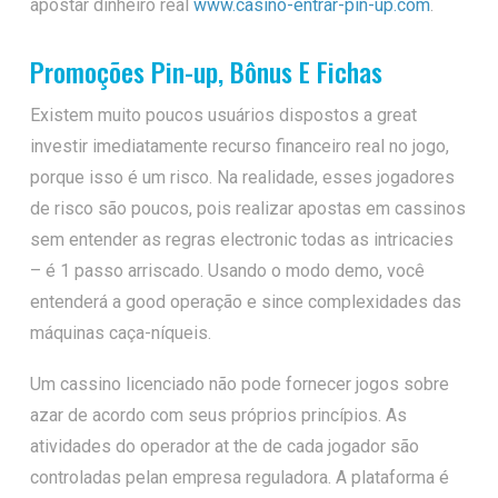
apostar dinheiro real
www.casino-entrar-pin-up.com
.
Promoções Pin-up, Bônus E Fichas
Existem muito poucos usuários dispostos a great
investir imediatamente recurso financeiro real no jogo,
porque isso é um risco. Na realidade, esses jogadores
de risco são poucos, pois realizar apostas em cassinos
sem entender as regras electronic todas as intricacies
– é 1 passo arriscado. Usando o modo demo, você
entenderá a good operação e since complexidades das
máquinas caça-níqueis.
Um cassino licenciado não pode fornecer jogos sobre
azar de acordo com seus próprios princípios. As
atividades do operador at the de cada jogador são
controladas pelan empresa reguladora. A plataforma é