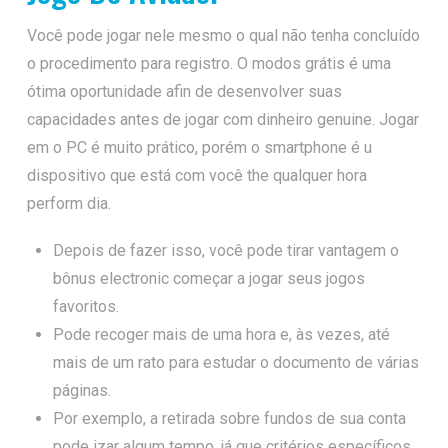
Você pode jogar nele mesmo o qual não tenha concluído
o procedimento para registro. O modos grátis é uma
ótima oportunidade afin de desenvolver suas
capacidades antes de jogar com dinheiro genuine. Jogar
em o PC é muito prático, porém o smartphone é u
dispositivo que está com você the qualquer hora
perform dia.
Depois de fazer isso, você pode tirar vantagem o
bônus electronic começar a jogar seus jogos
favoritos.
Pode recoger mais de uma hora e, às vezes, até
mais de um rato para estudar o documento de várias
páginas.
Por exemplo, a retirada sobre fundos de sua conta
pode izar algum tempo, já que critérios específicos