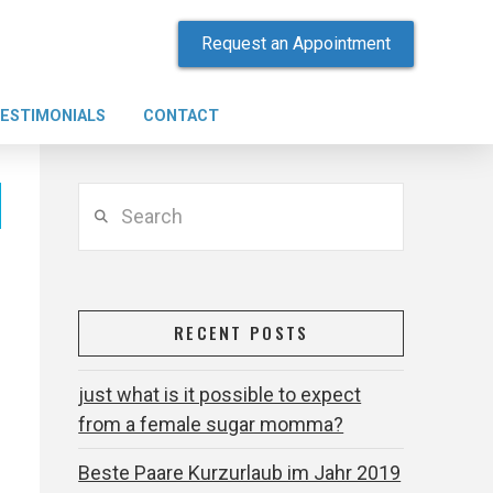
Request an Appointment
ESTIMONIALS
CONTACT
Search
RECENT POSTS
just what is it possible to expect
from a female sugar momma?
Beste Paare Kurzurlaub im Jahr 2019