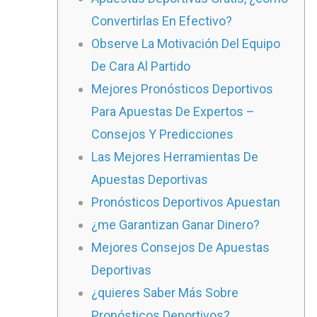
Convertirlas En Efectivo?
Observe La Motivación Del Equipo
De Cara Al Partido
Mejores Pronósticos Deportivos
Para Apuestas De Expertos –
Consejos Y Predicciones
Las Mejores Herramientas De
Apuestas Deportivas
Pronósticos Deportivos Apuestan
¿me Garantizan Ganar Dinero?
Mejores Consejos De Apuestas
Deportivas
¿quieres Saber Más Sobre
Pronósticos Deportivos?