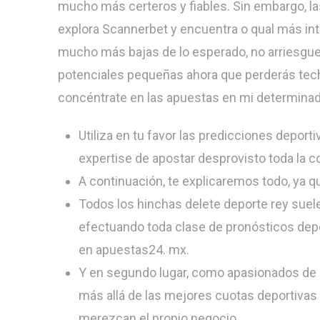
mucho más certeros y fiables. Sin embargo, las
explora Scannerbet y encuentra o qual más in
mucho más bajas de lo esperado, no arriesgue
potenciales pequeñas ahora que perderás techn
concéntrate en las apuestas en mi determinada
Utiliza en tu favor las predicciones deporti
expertise de apostar desprovisto toda la c
A continuación, te explicaremos todo, ya qu
Todos los hinchas delete deporte rey su
efectuando toda clase de pronósticos depo
en apuestas24. mx.
Y en segundo lugar, como apasionados de 
más allá de las mejores cuotas deportivas
merezcan el propio negocio.