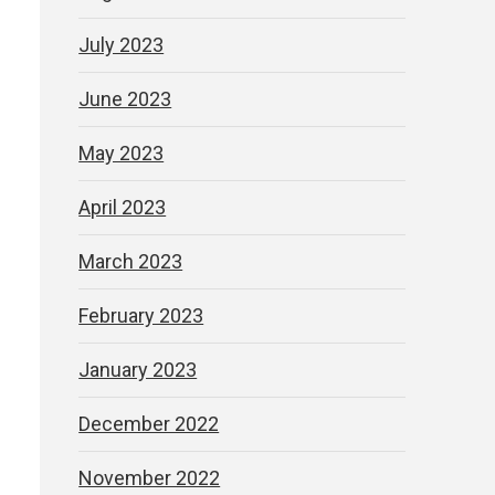
July 2023
June 2023
May 2023
April 2023
March 2023
February 2023
January 2023
December 2022
November 2022