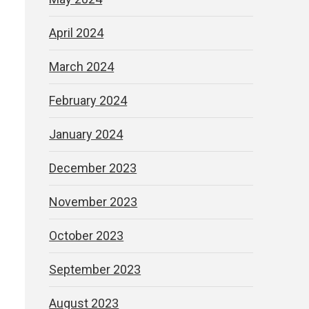
April 2024
March 2024
February 2024
January 2024
December 2023
November 2023
October 2023
September 2023
August 2023