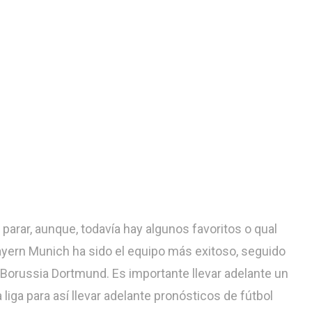
parar, aunque, todavía hay algunos favoritos o qual
ayern Munich ha sido el equipo más exitoso, seguido
Borussia Dortmund. Es importante llevar adelante un
liga para así llevar adelante pronósticos de fútbol