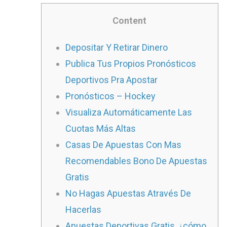
Content
Depositar Y Retirar Dinero
Publica Tus Propios Pronósticos
Deportivos Pra Apostar
Pronósticos – Hockey
Visualiza Automáticamente Las
Cuotas Más Altas
Casas De Apuestas Con Mas
Recomendables Bono De Apuestas
Gratis
No Hagas Apuestas Através De
Hacerlas
Apuestas Deportivas Gratis, ¿cómo