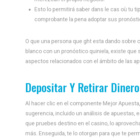
Esto lo permitirá saber dans le cas où tu t
comprobante la pena adoptar sus pronóst
O que una persona que ght esta dando sobre c
blanco con un pronóstico quiniela, existe que
aspectos relacionados con el ámbito de las ap
Depositar Y Retirar Dinero
Al hacer clic en el componente Mejor Apuesta, 
sugerencia, incluido un análisis de apuestas, e
que pruebes destino en el casino, lo aprovec
más. Enseguida, te lo otorgan para que te per