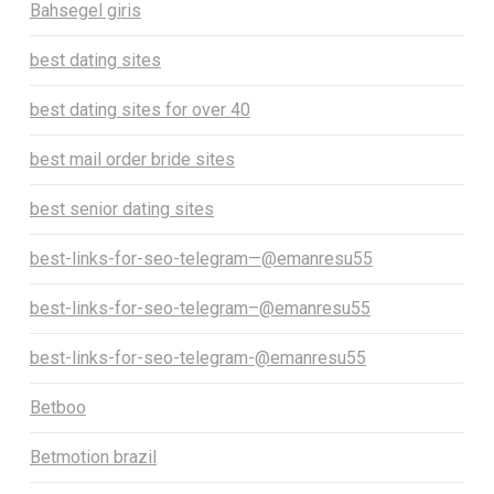
Bahsegel giris
best dating sites
best dating sites for over 40
best mail order bride sites
best senior dating sites
best-links-for-seo-telegram—@emanresu55
best-links-for-seo-telegram–@emanresu55
best-links-for-seo-telegram-@emanresu55
Betboo
Betmotion brazil