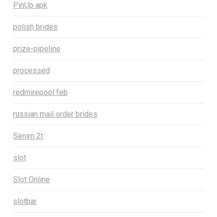
PinUp apk
polish brides
prize-pipeline
processed
redmirepool feb
russian mail order brides
Senim 2t
slot
Slot Online
slotbar