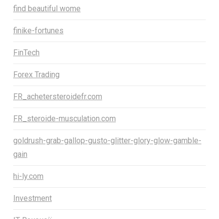
find beautiful wome
finike-fortunes
FinTech
Forex Trading
FR_achetersteroidefr.com
FR_steroide-musculation.com
goldrush-grab-gallop-gusto-glitter-glory-glow-gamble-
gain
hi-ly.com
Investment