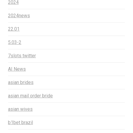
2024
2024news
22.01
5.03-2
7slots twitter
AI News
asian brides
asian mail order bride
asian wives
b1bet brazil