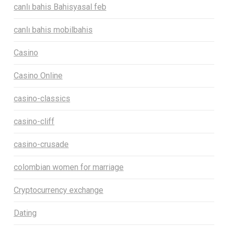
canlı bahis Bahisyasal feb
canlı bahis mobilbahis
Casino
Casino Online
casino-classics
casino-cliff
casino-crusade
colombian women for marriage
Cryptocurrency exchange
Dating