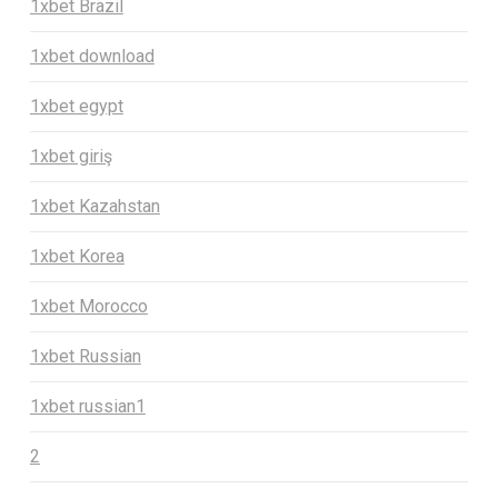
1xbet Brazil
1xbet download
1xbet egypt
1xbet giriş
1xbet Kazahstan
1xbet Korea
1xbet Morocco
1xbet Russian
1xbet russian1
2