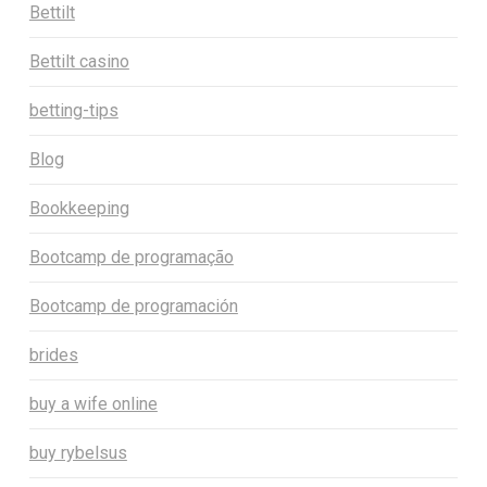
Bettilt
Bettilt casino
betting-tips
Blog
Bookkeeping
Bootcamp de programação
Bootcamp de programación
brides
buy a wife online
buy rybelsus