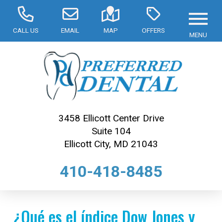
CALL US
EMAIL
MAP
OFFERS
MENU
3458 Ellicott Center Drive
Suite 104
Ellicott City, MD 21043
410-418-8485
¿Qué es el índice Dow Jones y