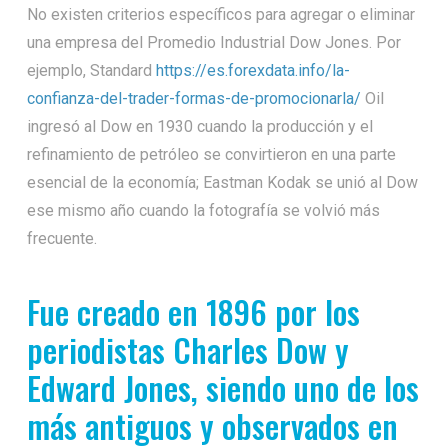
No existen criterios específicos para agregar o eliminar
una empresa del Promedio Industrial Dow Jones. Por
ejemplo, Standard
https://es.forexdata.info/la-
confianza-del-trader-formas-de-promocionarla/
Oil
ingresó al Dow en 1930 cuando la producción y el
refinamiento de petróleo se convirtieron en una parte
esencial de la economía; Eastman Kodak se unió al Dow
ese mismo año cuando la fotografía se volvió más
frecuente.
Fue creado en 1896 por los
periodistas Charles Dow y
Edward Jones, siendo uno de los
más antiguos y observados en