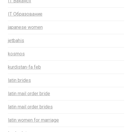
IT Вакансії
IT Образование
japanese women
jetbahis
kosmos
kurdistan-fa feb
latin brides
latin mail order bride
latin mail order brides
latin women for marriage