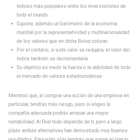
índices más populares entre los inversionistas de
todo el mundo.
Supone, además un barómetro de la economía
mundial por la representatividad y multinacionalidad
de los valores que en dicha Bolsa cotizan.
Por el contario, si este valor se redujera, el valor del
índice también se decrementaría.
Su objetivo es medir la fuerza o la debilidad de todo
el mercado de valores estadounidense.
Mientras que, al comprar una acción de una empresa en
particular, tendrás más riesgo, pero si eliges la
compañía adecuada podrás amasar una mayor
rentabilidad. Al final todo depende de ti, pero a largo
plazo ambas alternativas han demostrado muy buenos
resultados. Para esto solo tendrás que sumar el precio