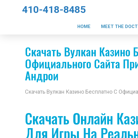
410-418-8485
HOME
MEET THE DOC
Скачать Вулкан Казино 
Официального Сайта При
Андрои
Скачать Вулкан Казино Бесплатно С Офици
Скачать Онлайн Каз
Для Игры На Реаль