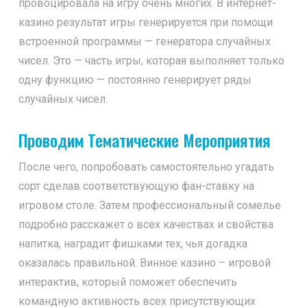
провоцировала на игру очень многих. В интернет-
казино результат игры генерируется при помощи
встроенной программы — генератора случайных
чисел. Это — часть игры, которая выполняет только
одну функцию — постоянно генерирует ряды
случайных чисел.
Проводим Тематические Мероприятия
После чего, попробовать самостоятельно угадать
сорт сделав соответствующую фан-ставку на
игровом столе. Затем профессиональный сомелье
подробно расскажет о всех качествах и свойства
напитка, наградит фишками тех, чья догадка
оказалась правильной. Винное казино – игровой
интерактив, который поможет обеспечить
командную активность всех присутствующих