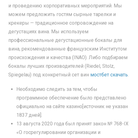
и проведению корпоративных мероприятий. Мы
можем предложить гостям сырные тарелки и
крекеры — традиционное сопровождение на
дегустациях вина. Мы используем
профессиональные дегустационные бокалы для
вина, рекомендованные французским Институтом
происхождения и качества (INAO). Либо подбираем
бокалы лучших производителей (Riedel, Stolz,
Spiegelau) под конкретный сет вин
мостбет скачать
.
Необходимо следить за тем, чтобы
программное обеспечение было представлено
официально на сайте казино[источник не указан
1837 дней].
13 августа 2020 года был принят закон № 768-ІХ
«О госрегулировании организации и