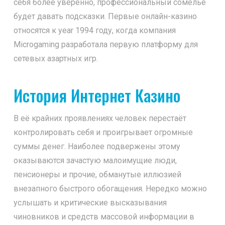
себя более уверенно, профессиональный сомелье
будет давать подсказки. Первые онлайн-казино
относятся к year 1994 году, когда компания
Microgaming разработала первую платформу для
сетевых азартных игр.
История Интернет Казино
В её крайних проявлениях человек перестаёт
контролировать себя и проигрывает огромные
суммы денег. Наиболее подвержены этому
оказываются зачастую малоимущие люди,
пенсионеры и прочие, обманутые иллюзией
внезапного быстрого обогащения. Нередко можно
услышать и критические высказывания
чиновников и средств массовой информации в