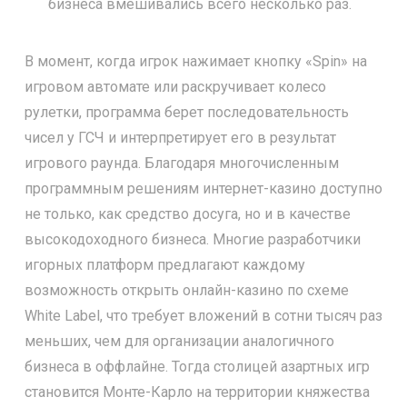
бизнеса вмешивались всего несколько раз.
В момент, когда игрок нажимает кнопку «Spin» на
игровом автомате или раскручивает колесо
рулетки, программа берет последовательность
чисел у ГСЧ и интерпретирует его в результат
игрового раунда. Благодаря многочисленным
программным решениям интернет-казино доступно
не только, как средство досуга, но и в качестве
высокодоходного бизнеса. Многие разработчики
игорных платформ предлагают каждому
возможность открыть онлайн-казино по схеме
White Label, что требует вложений в сотни тысяч раз
меньших, чем для организации аналогичного
бизнеса в оффлайне. Тогда столицей азартных игр
становится Монте-Карло на территории княжества