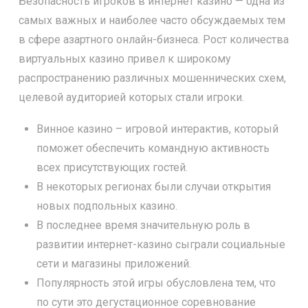
Безопасность игроков в интернет казино — одна из
самых важных и наиболее часто обсуждаемых тем
в сфере азартного онлайн-бизнеса. Рост количества
виртуальных казино привел к широкому
распространению различных мошеннических схем,
целевой аудиторией которых стали игроки.
Винное казино – игровой интерактив, который
поможет обеспечить командную активность
всех присутствующих гостей.
В некоторых регионах были случаи открытия
новых подпольных казино.
В последнее время значительную роль в
развитии интернет-казино сыграли социальные
сети и магазины приложений.
Популярность этой игры обусловлена тем, что
по сути это дегустационное соревнование