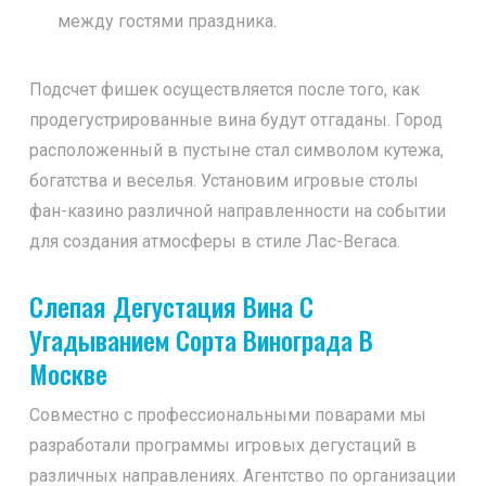
между гостями праздника.
Подсчет фишек осуществляется после того, как
продегустрированные вина будут отгаданы. Город
расположенный в пустыне стал символом кутежа,
богатства и веселья. Установим игровые столы
фан-казино различной направленности на событии
для создания атмосферы в стиле Лас-Вегаса.
Слепая Дегустация Вина С
Угадыванием Сорта Винограда В
Москве
Совместно с профессиональными поварами мы
разработали программы игровых дегустаций в
различных направлениях. Агентство по организации