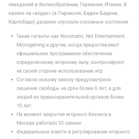
заведений в Великобритании, Германии, Италии. В
казино на «водах» (в Пирмонте, Баден-Бадене,
Карлсбаде) дворяне спускали огромные состояния.
Такие гиганты как Novomatic, Net Entertainment,
Microgaming и другие, когда предоставляют
официальное программное обеспечение
определённому игорному залу, контролируют
на своей стороне использование игр.
Согласно новому закону предусмотрено
лишение свободы на срок более 6 лет, а для
людей из правоохранительной органов более
10 лет.
На момент закрытия игорного бизнеса в
Москве работало 33 казино.
Федеральные власти в регулирование игорного