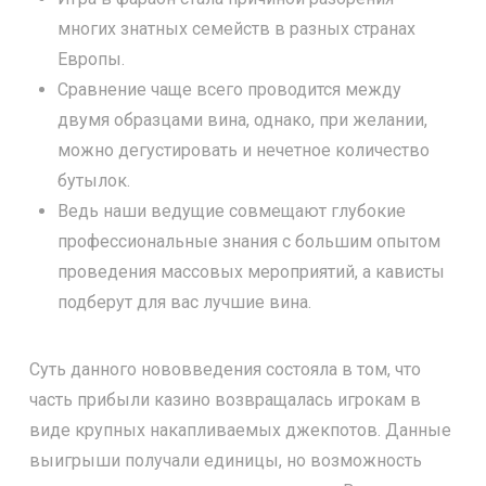
многих знатных семейств в разных странах
Европы.
Сравнение чаще всего проводится между
двумя образцами вина, однако, при желании,
можно дегустировать и нечетное количество
бутылок.
Ведь наши ведущие совмещают глубокие
профессиональные знания с большим опытом
проведения массовых мероприятий, а кависты
подберут для вас лучшие вина.
Суть данного нововведения состояла в том, что
часть прибыли казино возвращалась игрокам в
виде крупных накапливаемых джекпотов. Данные
выигрыши получали единицы, но возможность