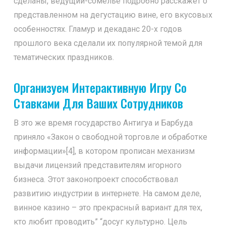
сделаны, ведущий-сомелье подробно расскажет о
представленном на дегустацию вине, его вкусовых
особенностях. Гламур и декаданс 20-х годов
прошлого века сделали их популярной темой для
тематических праздников.
Организуем Интерактивную Игру Со
Ставками Для Ваших Сотрудников
В это же время государство Антигуа и Барбуда
приняло «Закон о свободной торговле и обработке
информации»[4], в котором прописан механизм
выдачи лицензий представителям игорного
бизнеса. Этот законопроект способствовал
развитию индустрии в интернете. На самом деле,
винное казино – это прекрасный вариант для тех,
кто любит проводить” “досуг культурно. Цель