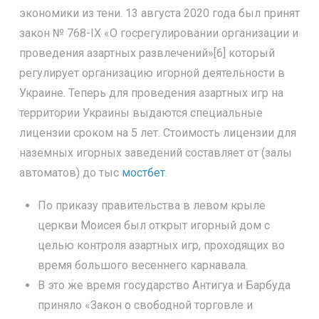
экономики из тени. 13 августа 2020 года был принят
закон № 768-ІХ «О госрегулировании организации и
проведения азартных развлечений»[6] который
регулирует организацию игорной деятельности в
Украине. Теперь для проведения азартных игр на
территории Украины выдаются специальные
лицензии сроком на 5 лет. Стоимость лицензии для
наземных игорных заведений составляет от (залы
автоматов) до тыс
мостбет
.
По приказу правительства в левом крыле
церкви Моисея был открыт игорный дом с
целью контроля азартных игр, проходящих во
время большого весеннего карнавала.
В это же время государство Антигуа и Барбуда
приняло «Закон о свободной торговле и