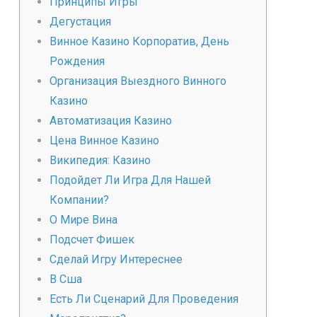
Принципы Игры
Дегустация
Винное Казино Корпоратив, День
Рождения
Организация Выездного Винного
Казино
Автоматизация Казино
Цена Винное Казино
Википедия: Казино
Подойдет Ли Игра Для Нашей
Компании?
О Мире Вина
Подсчет Фишек
Сделай Игру Интереснее
В Сша
Есть Ли Сценарий Для Проведения