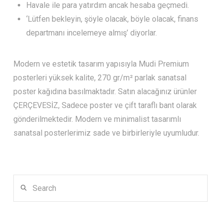
Havale ile para yatırdım ancak hesaba geçmedi.
‘Lütfen bekleyin, şöyle olacak, böyle olacak, finans
departmanı incelemeye almış’ diyorlar.
Modern ve estetik tasarım yapısıyla Mudi Premium
posterleri yüksek kalite, 270 gr/m² parlak sanatsal
poster kağıdına basılmaktadır. Satın alacağınız ürünler
ÇERÇEVESİZ, Sadece poster ve çift taraflı bant olarak
gönderilmektedir. Modern ve minimalist tasarımlı
sanatsal posterlerimiz sade ve birbirleriyle uyumludur.
Search