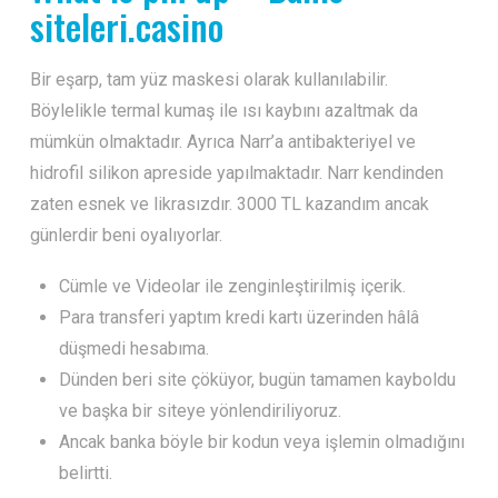
siteleri.casino
Bir eşarp, tam yüz maskesi olarak kullanılabilir.
Böylelikle termal kumaş ile ısı kaybını azaltmak da
mümkün olmaktadır. Ayrıca Narr’a antibakteriyel ve
hidrofil silikon apreside yapılmaktadır. Narr kendinden
zaten esnek ve likrasızdır. 3000 TL kazandım ancak
günlerdir beni oyalıyorlar.
Cümle ve Videolar ile zenginleştirilmiş içerik.
Para transferi yaptım kredi kartı üzerinden hâlâ
düşmedi hesabıma.
Dünden beri site çöküyor, bugün tamamen kayboldu
ve başka bir siteye yönlendiriliyoruz.
Ancak banka böyle bir kodun veya işlemin olmadığını
belirtti.