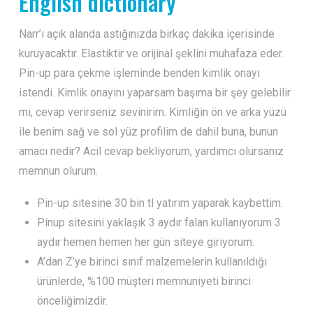
English dictionary
Narr’ı açık alanda astığınızda birkaç dakika içerisinde
kuruyacaktır. Elastiktir ve orijinal şeklini muhafaza eder.
Pin-up para çekme işleminde benden kimlik onayı
istendi. Kimlik onayını yaparsam başıma bir şey gelebilir
mi, cevap verirseniz sevinirim. Kimliğin ön ve arka yüzü
ile benim sağ ve sol yüz profilim de dahil buna, bunun
amacı nedir? Acil cevap bekliyorum, yardımcı olursanız
memnun olurum.
Pin-up sitesine 30 bin tl yatırım yaparak kaybettim.
Pinup sitesini yaklaşık 3 aydır falan kullanıyorum 3
aydır hemen hemen her gün siteye giriyorum.
A’dan Z’ye birinci sınıf malzemelerin kullanıldığı
ürünlerde, %100 müşteri memnuniyeti birinci
önceliğimizdir.