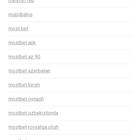
minimiri feb
mobilbahis
most bet
mostbet apk
mostbet az 90
mostbet azerbaijan
mostbet kirish
mostbet oynash
mostbet ozbekistonda
mostbet royxatga olish