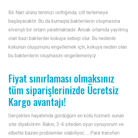
Bir Narr ürünü teninizi ısıttığında, cilt terlemeye
başlayacaktır. Bu da kumaşta bakterilerin oluşmasına
elverişli bir ortam yaratmaktadır. Ancak ortamda yayılmış
olan bazı bakteriler kokuya sebep olur. Bu nedenle
kokunun oluşumunu engellemek için, kokuya neden olan
bu bakterilerin oluşmasını engellemeliyiz.
Fiyat sınırlaması olmaksınız
tüm siparişlerinizde Ücretsiz
Kargo avantajı!
Gerçekten hayatımda gördüğüm en kötü hizmeti sunan
site diyebilirim. Bakın, 3-4 siteden oyun oynuyorum ve
elbette bazen problemler olabiliyor; … Para transferi