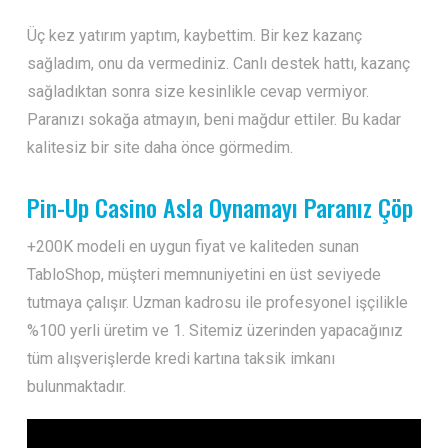
Üç kez yatırım yaptım, kaybettim. Bir kez kazanç
sağladım, onu da vermediniz. Canlı destek hattı, kazanç
sağladıktan sonra size kesinlikle cevap vermiyor.
Paranızı sokağa atmayın, beni mağdur ettiler. Bu kadar
kalitesiz bir site daha önce görmedim.
Pin-Up Casino Asla Oynamayı Paranız Çöp
+200K modeli en uygun fiyat ve kaliteden sunan
TabloShop, müşteri memnuniyetini en üst seviyede
tutmaya çalışır. Uzman kadrosu ile profesyonel işçilikle
%100 yerli üretim ve 1. Sitemiz üzerinden yapacağınız
tüm alışverişlerde kredi kartına taksik imkanı
bulunmaktadır.