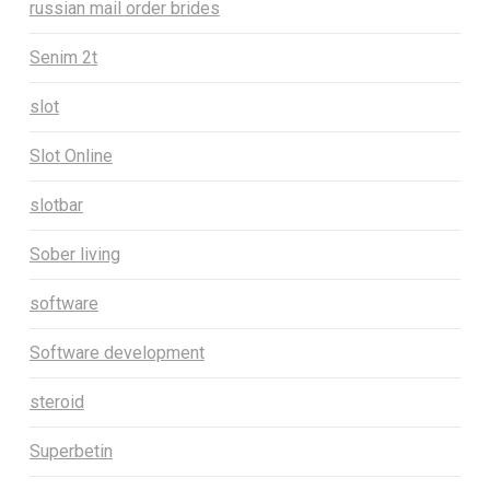
russian mail order brides
Senim 2t
slot
Slot Online
slotbar
Sober living
software
Software development
steroid
Superbetin