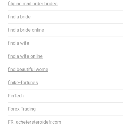
filipino mail order brides
find a bride
find a bride online
find a wife
find a wife online
find beautiful wome
finike-fortunes
FinTech
Forex Trading
FR_achetersteroidefr.com