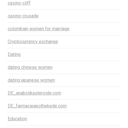
casino-cliff
casino-crusade
colombian women for marriage
Cryptocurrency exchange
Dating
dating chinese women
dating japanese women
DE_anabolikasteroide.com
DE_farmacieapothekede.com
Education