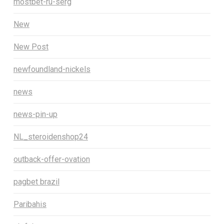
mostbet-ru-serg
New
New Post
newfoundland-nickels
news
news-pin-up
NL_steroidenshop24
outback-offer-ovation
pagbet brazil
Paribahis