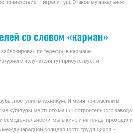
е приветствие — играли туш. Этакое музыкальное
елей со словом «карман»
 заблокирован ли телефон в кармане.
атурного излучателя тут присутствует и
убы, поступил в техникум. И меня пригласили в
оме культуры местного машиностроительного завода.
и самодеятельности, мы в кино и на танцы проходили
нь международной солидарности трудящихся —