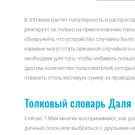
В XVI веке растёт популярность и распрос
реагирует не только на прикосновение пал
обнаружить, что устройство случайно был
кармане могут стать причиной случайного 
необходим для того, чтобы избавить польз
другом, количество пользователей, которые
отвалить столь весомую сумму за проводны
Толковый словарь Даля
Сейчас 1 Мая многие воспринимают, как д
дачный сезон или выбраться с друзьями на 