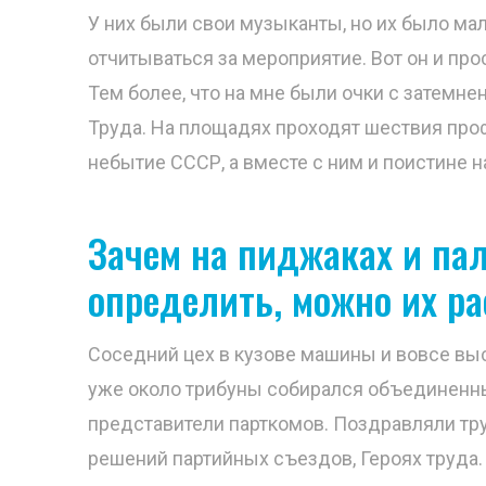
У них были свои музыканты, но их было ма
отчитываться за мероприятие. Вот он и про
Тем более, что на мне были очки с затемн
Труда. На площадях проходят шествия про
небытие СССР, а вместе с ним и поистине н
Зачем на пиджаках и па
определить, можно их р
Соседний цех в кузове машины и вовсе вы
уже около трибуны собирался объединенны
представители парткомов. Поздравляли тр
решений партийных съездов, Героях труда