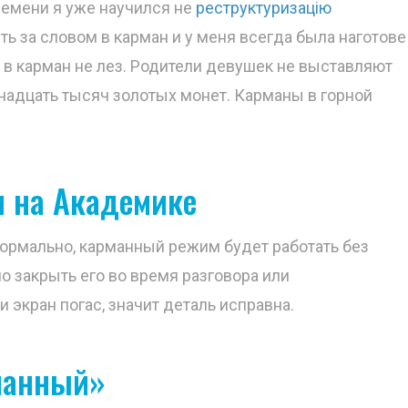
ремени я уже научился не
реструктуризацію
ть за словом в карман и у меня всегда была наготове
и в карман не лез. Родители девушек не выставляют
енадцать тысяч золотых монет. Карманы в горной
 на Академике
ормально, карманный режим будет работать без
о закрыть его во время разговора или
 экран погас, значит деталь исправна.
манный»