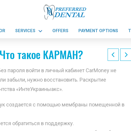
OR
SERVICES
OFFERS
PAYMENT OPTIONS
T
Что такое КАРМАН?
ез пароля войти в личный кабинет CarMoney не
или забыли, нужно восстановить. Раскрытие
нтства «ИнтеУкраиныакс».
звук создается с помощью мембраны помещенной в
ется обратиться в поддержку.