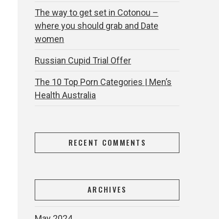
The way to get set in Cotonou –
where you should grab and Date
women
Russian Cupid Trial Offer
The 10 Top Porn Categories | Men’s
Health Australia
RECENT COMMENTS
ARCHIVES
May 2024