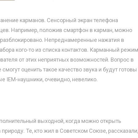
транение карманов. Сенсорный экран телефона
ьцев. Например, положив смартфон в карман, можно
о разблокировано. Непреднамеренные нажатия в
набора кого-то из списка контактов. Карманный режи
ователя от этих неприятных возможностей. Вопрос в
 смогут оценить такое качество звука и будут готовы
е IEM-наушники, очевидно, невелико.
ополнительный выходной, когда можно открыть
природу. Те, кто жил в Советском Союзе, рассказали