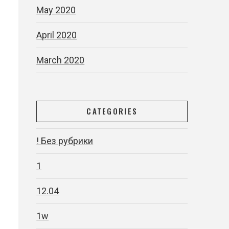
May 2020
April 2020
March 2020
CATEGORIES
! Без рубрики
1
12.04
1w