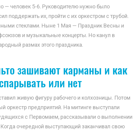
ло — человек 5-6. Руководителю нужно было
сил поддержать их, пройти с их оркестром с трубой.
енными стеклами. Ныне 1 Мая — Праздник Весны и
фсоюзов и музыкальные концерты. Но канул в
ародный размах этого праздника.
льто зашивают карманы и как
аспарывать или нет
ставил живую фигуру рабочего и колхозницы. Потом
й оркестр предприятий. На митинге выступали
удящихся с Первомаем, рассказывали о выполнении
. Когда очередной выступающий заканчивал свою