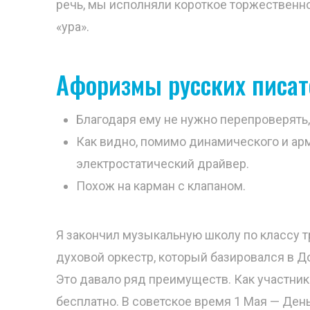
речь, мы исполняли короткое торжественно
«ура».
Афоризмы русских писат
Благодаря ему не нужно перепроверять,
Как видно, помимо динамического и арм
электростатический драйвер.
Похож на карман с клапаном.
Я закончил музыкальную школу по классу тр
духовой оркестр, который базировался в Д
Это давало ряд преимуществ. Как участник
бесплатно. В советское время 1 Мая — Де