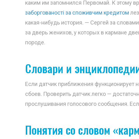
каким им запомнился Первомай. К этому в
заборгованості за споживчим кредитом
лез
какая-нибудь история. — Сергей за словам
за дверь женихов, у которых в кармане дв
породе.
Словари и энциклопедии
Если датчик приближения функционирует н
сбоев. Проверить датчик легко — достаточн
прослушивания голосового сообщения. Если
Понятия со словом «кар