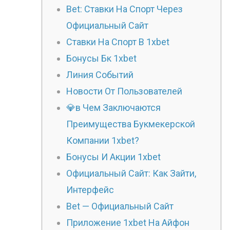
Bet: Ставки На Спорт Через
Официальный Сайт
Ставки На Спорт В 1xbet
Бонусы Бк 1xbet
Линия Событий
Новости От Пользователей
💎в Чем Заключаются
Преимущества Букмекерской
Компании 1xbet?
Бонусы И Акции 1xbet
Официальный Сайт: Как Зайти,
Интерфейс
Bet — Официальный Сайт
Приложение 1хbet На Айфон