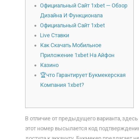
Официальный Сайт 1xbet — Обзор
Дизайна И Функционала
Официальный Сайт 1xbet
Live Ставки
Как Скачать Мобильное
Приложение 1xbet На Айфон
Казино
🏆что Гарантирует Букмекерская
Компания 1xbet?
В отличие от предыдущего варианта, здесь
этот номер высылается код подтверждения
доступа к аккаунту. Букмекер предлагает 