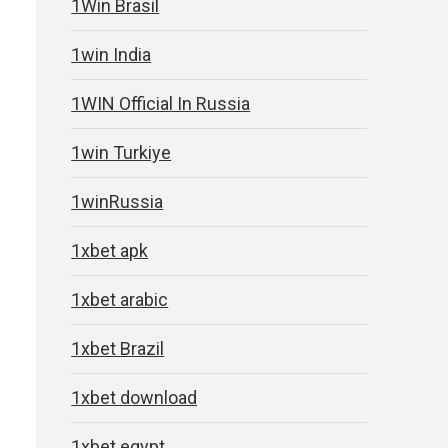
1Win Brasil
1win India
1WIN Official In Russia
1win Turkiye
1winRussia
1xbet apk
1xbet arabic
1xbet Brazil
1xbet download
1xbet egypt