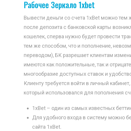
Рабочее Зеркало 1xbet
Вывести деньги со счета 1xBet можно тем 
после депозита с банковской карты возни
кошелек, сперва нужно будет провести тран
тем же способом, что и пополнение, невоз
переводом), БК разрешает клиентам измени
имеются как положительные, так и отрицат
многообразие доступных ставок и удобств
Клиенту требуется войти в личный кабинет,
который использовался для пополнения сче
1xBet – один из самых известных беттин
Для удобного входа в систему можно б
сайта 1xBet.