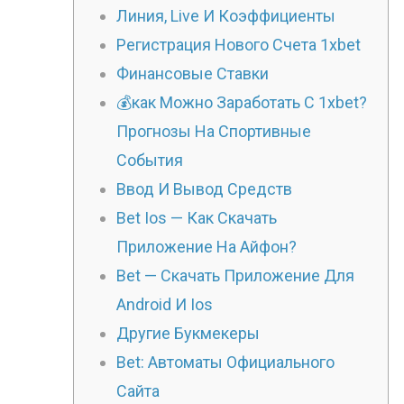
Линия, Live И Коэффициенты
Регистрация Нового Счета 1xbet
Финансовые Ставки
💰как Можно Заработать С 1xbet?
Прогнозы На Спортивные
События
Ввод И Вывод Средств
Bet Іos — Как Скачать
Приложение На Айфон?
Bet — Скачать Приложение Для
Android И Іos
Другие Букмекеры
Bet: Автоматы Официального
Сайта