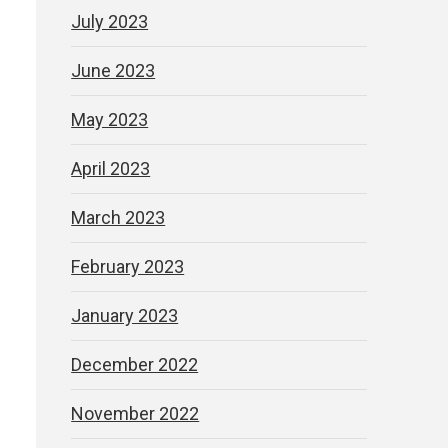
July 2023
June 2023
May 2023
April 2023
March 2023
February 2023
January 2023
December 2022
November 2022