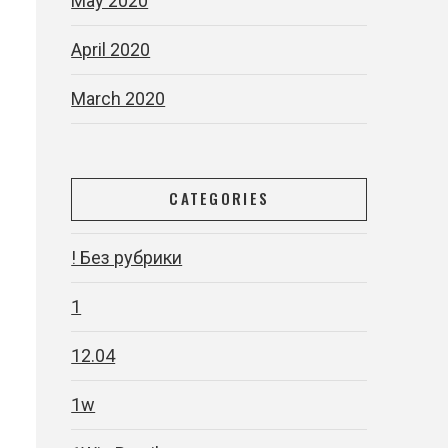
May 2020
April 2020
March 2020
CATEGORIES
! Без рубрики
1
12.04
1w