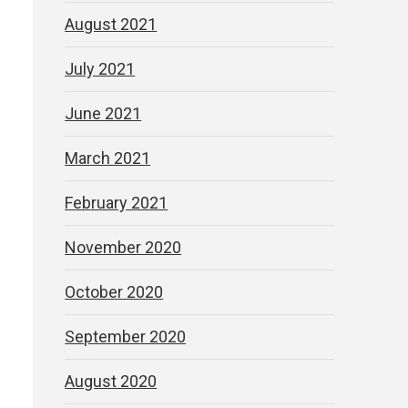
August 2021
July 2021
June 2021
March 2021
February 2021
November 2020
October 2020
September 2020
August 2020