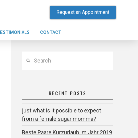
Request an Appointment
ESTIMONIALS
CONTACT
Search
RECENT POSTS
just what is it possible to expect
from a female sugar momma?
Beste Paare Kurzurlaub im Jahr 2019