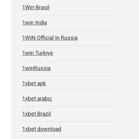
1Win Brasil
1win India
1WIN Official In Russia
1win Turkiye
1winRussia
1xbet apk
1xbet arabic
1xbet Brazil
1xbet download