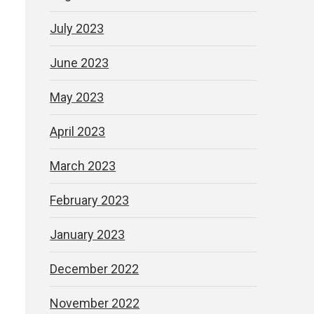
July 2023
June 2023
May 2023
April 2023
March 2023
February 2023
January 2023
December 2022
November 2022