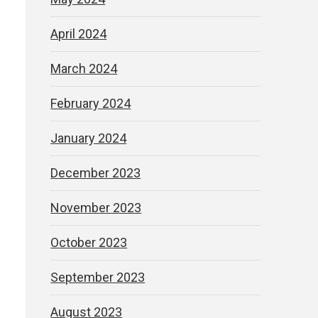
April 2024
March 2024
February 2024
January 2024
December 2023
November 2023
October 2023
September 2023
August 2023