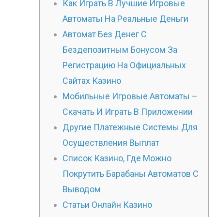
Как Играть В Лучшие Игровые
Автоматы На Реальные Деньги
Автомат Без Денег С
Бездепозитным Бонусом За
Регистрацию На Официальных
Сайтах Казино
Мобильные Игровые Автоматы –
Скачать И Играть В Приложении
Другие Платежные Системы Для
Осуществления Выплат
Список Казино, Где Можно
Покрутить Барабаны Автоматов С
Выводом
Статьи Онлайн Казино